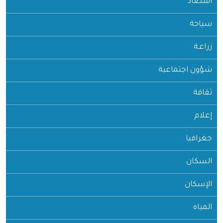
اقتصاد
سياحة
زراعـة
شؤون اجتماعية
ثقافة
إعلام
جغرافيا
السكان
الإسكان
المياه