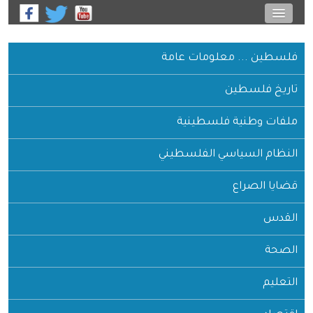
فلسطين ... معلومات عامة
تاريخ فلسطين
ملفات وطنية فلسطينية
النظام السياسي الفلسطيني
قضايا الصراع
القدس
الصحة
التعليم