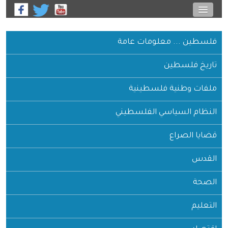
فلسطين ... معلومات عامة
تاريخ فلسطين
ملفات وطنية فلسطينية
النظام السياسي الفلسطيني
قضايا الصراع
القدس
الصحة
التعليم