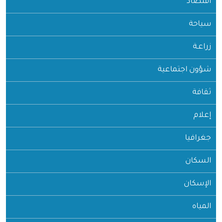
اقتصاد
سياحة
زراعـة
شؤون اجتماعية
ثقافة
إعلام
جغرافيا
السكان
الإسكان
المياه