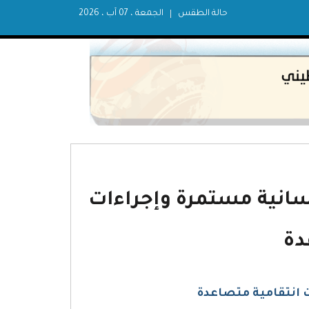
حالة الطقس
الجمعة ، 07 آب ، 2026
نسانية مستمرة وإجراءات
دة
 انتقامية متصاعدة