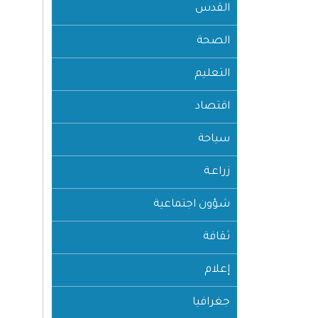
القدس
الصحة
التعليم
اقتصاد
سياحة
زراعـة
شؤون اجتماعية
ثقافة
إعلام
جغرافيا