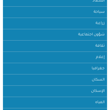
اقتصاد
سياحة
زراعـة
شؤون اجتماعية
ثقافة
إعلام
جغرافيا
السكان
الإسكان
المياه