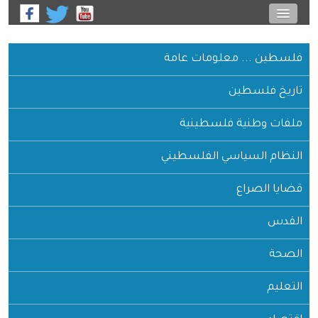
فلسطين ... معلومات عامة
تاريخ فلسطين
ملفات وطنية فلسطينية
النظام السياسي الفلسطيني
قضايا الصراع
القدس
الصحة
التعليم