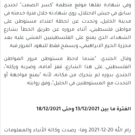
وفي شهادة نقلها موقع منظمة "كسر الصمت" لجندي
سابق في جيش الاحتلال، روى شهادته خلال فترة خدمته في
مدينة الخليل، وتحدث عن لحظة اعتداء مستوطن على
مواطن فلسطيني، أثناء مروره عن طريق الخطأ بشارع
الشهداء، الذي يمنع على الفلسطينيين المشي عليه بعد
مجزرة الحرم الابراهيمي، ويسمح فقط لليهود المرور فيه.
وقال الجندي: "عندما لاحظ مستوطن مرور المواطن
الفلسطيني على هذا الشارع، قفز أمامه، وضربه وركله"،
الجندي بدوره لم يتحرك من مكانه، لأنه "يمنع مواجهة أو
التحدث مع المستوطنين في الخليل"، وفق روايته.
الفترة ما بين 13/12/2021 وحتى 18/12/2021
رام الله 20-12-2021 وفا- رصدت وكالة الأنباء والمعلومات