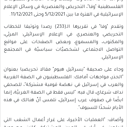
الفلسطينية "وفا"، التحريض والعنصرية في وسائل الإعلام
الإسرائيلية في الفترة ما بين 5/12/2021 وحتى 11/12/2021.
وتقدم "وفا" في تقريرها الـ(233) رصدا وتوثيقا للخطاب
التحريضي والعنصري في الإعلام الإسرائيلي: المرئي،
والمكتوب، والمسموع، وبعض الصفحات على مواقع
التواصل الاجتماعي لشخصيّات سياسيّة في المجتمع
الإسرائيلي.
وجاء على صحيفة "يسرائيل هيوم" مقالا تحريضيا بعنوان
"الحذر، مواجهات أمامك: الفلسطينيون في الضفة الغربية
والعرب في إسرائيل في نهضة قومية مشتركة"، للصحفي
نداف شرغاي، قال فيه: "ليس فقط في الضفة الغربيّة، إنما
ايضًا في صفوف عرب إسرائيل، نلمس أنّ هنالك في هذه
الأيام شحذًا للسيوف".
وأضاف: "العمليات الأخيرة، على غرار أعمال الشغب التي