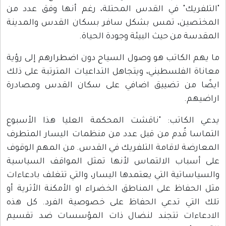
"التلفريك" في القدس المحتلة، رغم أنها وفق عدد من
المختصين، تمس بشكل سافر بسكان القدس والمدينة
المقدسة من حيث البيئة وجودة الحياة.
ما يهم الكاتب هو وصول السياح دون اضطرارهم إلى رؤية
معاناة الفلسطيني، ويتجاهل التداعيات المترتبة على ذلك
ايضًا من تضييق اضافي على سكان القدس ومصادرة
اراضيهم.
يدعي الكاتب: "ناقشت المحكمة العليا هذا الأسبوع
التماسا قُدم من قبل عدد من منظمات اليسار المتطرف
المعارضة لاقامة التلفريك في القدس. من المهم الوقوف
على أسباب الالتماس لأنها تمثل المواقف السياسية
والسياساتية التي يعتمدها اليسار، والتي تتغلف بادعاءات
مثل الحفاظ على المناطق الخضراء او الأمكنة الأثرية أو
تلك التي تدعي الحفاظ على خصوصية الفرد. كل هذه
الادعاءات تتجند لنضال ذات المؤسسات ضد تقسيم