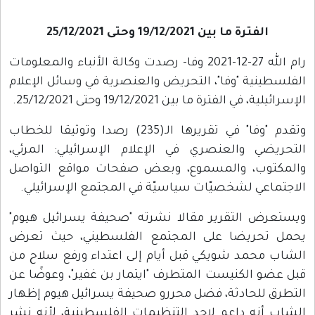
الفترة ما بين 19/12/2021 وحتى 25/12/2021
رام الله 27-12-2021 وفا- رصدت وكالة الأنباء والمعلومات
الفلسطينية "وفا"، التحريض والعنصرية في وسائل الإعلام
الإسرائيلية، في الفترة ما بين 19/12/2021 وحتى 25/12/2021.
وتقدم "وفا" في تقريرها الـ(235) رصدا وتوثيقا للخطاب
التحريضي والعنصري في الإعلام الإسرائيلي: المرئي،
والمكتوب، والمسموع، وبعض صفحات مواقع التواصل
الاجتماعي لشخصيّات سياسيّة في المجتمع الإسرائيلي.
ويستعرض التقرير مقالا نشرته "صحيفة يسرائيل هيوم"
يحمل تحريضا على المجتمع الفلسطيني، حيث تعرض
الشاب محمد شويكي قبل أيام إلى اعتداء ورفع سلاح من
قبل عضو الكنيست المتطرف "ايتمار بن غفير"، وعوضًا عن
التطرق للحادثة، فضل محررو صحيفة يسرائيل هيوم إظهار
الشاب أنه داعم لاحد التنظيمات الفلسطينية، لأنه نشر