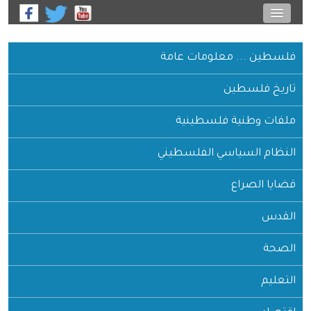
فلسطين ... معلومات عامة
تاريخ فلسطين
ملفات وطنية فلسطينية
النظام السياسي الفلسطيني
قضايا الصراع
القدس
الصحة
التعليم