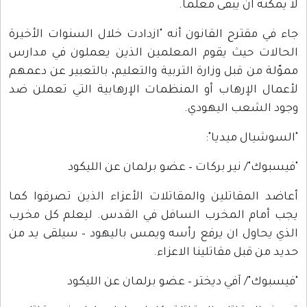
لا يمكنه ان يبقى معلما.
جاء في مقترح القانون أنه "ازدادت خلال السنوات الأخيرة
الحالات حيث يقوم المعلمين الذين يعملون في مدارس
مموّلة من قبل وزارة التربية والتعليم، بالتعبير عن دعمهم
لأعمال الإرهاب أو المنظمات الإرهابية التي تعملن ضد
وجود الشعب اليهودي.
"السوشيال ميديا":
"فيسبوك"/ نير بركات – عضو برلمان عن الليكود
أعاضد المقاتلين والمقاتلات الأعزاء الذين تصرفوا كما
يجب أمام المخرب السافل في القدس. ليعلم كل مخرب
الذي يحاول ان يرفع رأسه ويمس باليهود – سيلقى يد من
حديد من قبل مقاتلينا الاعزاء.
"فيسبوك"/ آفي ديختر – عضو برلمان عن الليكود