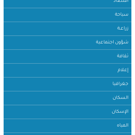
اقتصاد
سياحة
زراعـة
شؤون اجتماعية
ثقافة
إعلام
جغرافيا
السكان
الإسكان
المياه