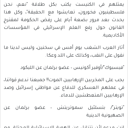
يمثلهم في الكنيست يكتب بكل طلاقة "نعم، نحن
فلسطينيون فخورون، تعايشوا مع الحقيقة"، وكل هذا
يحدث بعد مرور بضعة أيام على رفض الحكومة لمقترح
القانون حول رفع العلم الإسرائيلي في المؤسسات
الأكاديمية.
أثار العرب الشغب يوم أمس في سخنين، وليس لدينا ما
نقول على النقب، وكذلك على اللد وعكا.
"فيسبوك"/أوفير أكونيس – عضو برلمان عن الليكود
يجب على المخربين الإرهابيين الموت!! جميعنا ندعم قواتنا،
في عملهم العسكري للدفاع عن مواطني إسرائيل وصد
الإرهابيين المتعطشين للدماء.
"تويتر"/ بتسلئيل سموتريتش – عضو برلمان عن
الصهيونية الدينية