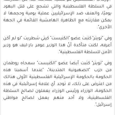
في السلطة الفلسطينية والتي تشجع على قتل اليهود
يوميًا، والعنف ضد الإسرائيليين عملية يومية وحجمها لا
يمكن مقارنته مع الظاهرة الهامشية القائمة في الجهة
الأخرى".
وفي "تويتر" كتبت عضو "الكنيست" كيتي شطريت "لو لم أكن
أعرفه، لكنت متأكدة أنّ هذا الوزير عومر بار-ليف هو وزير
الأمن للسلطة الفلسطينية".
وفي "تويتر" كتبت أيضا عضو "الكنيست" سمحاه روطمان
من حزب "الصهيونية المتدينة"، "عندما أسمينا هذه
الحكومة بالحكومة الإسرائيلية الفلسطينية الأولى هنالك
من اعترض على ذلك، لا توجد أي علامة إسرائيلية في هذه
الحكومة، الوزراء ورئيس الوزراء يعملون لصالح السلطة
الفلسطينية، ولا أحد منهم يعمل لصالح مواطني
إسرائيل".