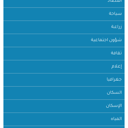
اقتصاد
سياحة
زراعـة
شؤون اجتماعية
ثقافة
إعلام
جغرافيا
السكان
الإسكان
المياه