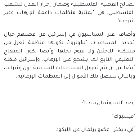
لصالح القضية الفلسطينية وضمان إحراز العدل للشعب
الفلسطيني، هي "بمثابة منظمات داعمة للإرهاب وغير
شرعية".
وأضاف: عبر السياسيون في إسرائيل عن غضبهم حيال
تجديد المساعدات "للأونروا"، لكونها منظمة تعزز من
مشكلة اللاجئين ولا تقوم بحلها، وأيضا لكون المنهاج
التعليمي التابع لها يشجع على الإرهاب. وإسرائيل قلقلة
أيضا من ان يتم تحويل المساعدات للمنظمة دون إشراف،
وبالتالي ستصل تلك الأموال إلى المنظمات الإرهابية.
رصد "السوشيال ميديا":
"فيسبوك"
آفي ديختر – عضو برلمان عن الليكود