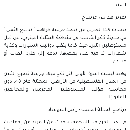
العنف.
تقرير: هداس جرينبرج
يتحدث هذا التقرير، عن تنفيذ جريمة كراهية " تدفيع الثمن "
في مدينة كفر القاسم في منطقة المثلث الجنوبي، من قبل
مستوطنين اثنين، حيث قاما بثقب دواليب السيارات وكتابة
شعارات كراهية على بعضها، تدعو إلى طرد العرب أو
قتلهم.
وهذه ليست المرة الأولى التي تقع فيها جريمة تدفيع الثمن
في المدن الفلسطينية في الأراضي المحتلة عام 48، دون
محاسبة هؤلاء المستوطنين المجرمين والمخالفين
للقانون!
برنامج: لحظة الحسم- رأس الموساد
في هذا الجزء من الترجمة، يتحدث عن المزيد من إخفاقات