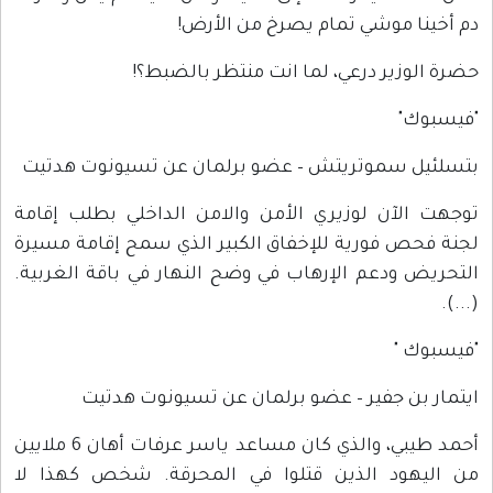
دم أخينا موشي تمام يصرخ من الأرض!
حضرة الوزير درعي، لما انت منتظر بالضبط؟!
"فيسبوك"
بتسلئيل سموتريتش – عضو برلمان عن تسيونوت هدتيت
توجهت الآن لوزيري الأمن والامن الداخلي بطلب إقامة
لجنة فحص فورية للإخفاق الكبير الذي سمح إقامة مسيرة
التحريض ودعم الإرهاب في وضح النهار في باقة الغربية.
(...).
"فيسبوك "
ايتمار بن جفير – عضو برلمان عن تسيونوت هدتيت
أحمد طيبي، والذي كان مساعد ياسر عرفات أهان 6 ملايين
من اليهود الذين قتلوا في المحرقة. شخص كهذا لا