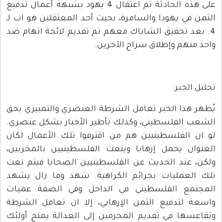
على هذه الحادثة تم اعتقال 4 يهود بشبهة أعمال تدفيع
الثمن في يهودا والسامرة، بحيث أحد المعتقلين هو اب لـ
4. بعد تحقيق الشاباك معهم تم تقديم لائحة اتهام ضد
واحد منهم وإطلاق سراح الآخرين.
تحليل الخبر:
يُظهر هذا الخبر تعامل الشرطة العنصري والتمييزي بحق
الشعب الفلسطيني، وكذلك تأطير الأخبار بشكل عنصري.
لو ان الفلسطينيين هم من اقترفوا تلك الأعمال لكان
العنوان يحمل إرهابا وينعت الفلسطينيين بالمخربين،
ولكن، عند الحديث عن الفلسطينيين الضحايا فيتم نعت
تلك العمليات بجرائم الكراهية. شهد وما زال يشهد
المجتمع الفلسطيني في الداخل وفي الضفة عميات
واسعة لتدفيع الثمن الإرهابي، إلا ان تعامل الشرطة
وتقاعسها في تقديم المجرمين إلى العدالة يمنح أولئك