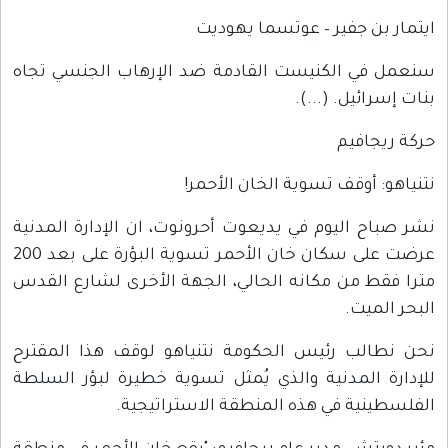
ايتمار بن جفير – عوتسما يهوديت
سنعمل في الكنيست القادمة ضد الإرهاب الجنسي تجاه
بنات إسرائيل. (...).
حركة ريجافيم
نتنياهو: أوقف تسوية الخان الأحمر!
نشر صباح اليوم في يديعوت أحرونوت، ان الإدارة المدنية
عرضت على سكان خان الأحمر تسوية البؤرة على بعد 200
مترا فقط من مكانه الحالي، الجهة الأخرى لشارع القدس
البحر الميت.
نحن نطالب رئيس الحكومة نتنياهو لوقف هذا المقترح
للإدارة المدنية والذي يُمثل تسوية خطيرة لبؤر السلطة
الفلسطينية في هذه المنطقة الاستراتيجية.