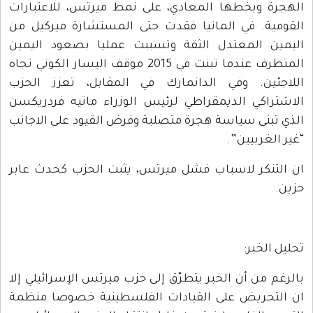
الهجرة وبخطها المعادي، على نمط ميرتس، للاعتبارات
القومية. في المانيا فقدت حتى المستشارة ميركيل من
اليمين المعتدل الثقة وتسببت عمليا بصعود اليمين
المتطرف عندما تبنت في 2015 موقف اليسار الكوني تجاه
اللاجئين. وفي الدانمارك في المقابل، تعزز الحزب
الاشتراكي الديمقراطي لرئيس الوزراء ماتيه فردريكسن
الذي تبنى سياسة هجرة متصلبة وفرض القيود على الاجانب
“غير الغربيين”.
ان التنكر لاسباب فشل ميرتس، يثبت الحزب كحدث عابر
حزين.
تحليل الخبر:
بالرغم من أن الخبر يتطرّق إلى حزب ميرتس الإسرائيلي إلا
ان التحريض على القيادات الفلسطينية خصوصا منظمة