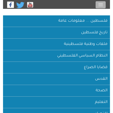
فلسطين ... معلومات عامة
تاريخ فلسطين
ملفات وطنية فلسطينية
النظام السياسي الفلسطيني
قضايا الصراع
القدس
الصحة
التعليم