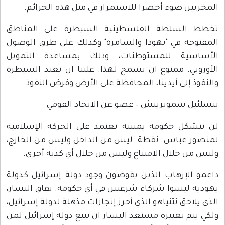
المخربين ضوء أخضرا للاستمرار في مثل هذه الجرائم.
تخطط السلطة الفلسطينية السيطرة على المناطق
المفتوحة في "يهودا والسامرة" وكذلك على طرق الوصول
الأساسية للمستوطنات، وذلك بمساعدة التمويل
الأوروبي. ممنوع ان نسمح لهذا. علينا ان نعيد السيطرة
والنفوذ إلى أيدينا، المحافظة على الأرض وفرض النفوذ.
بتسلئيل سموتريتش – عضو عن الاتحاد القومي
لن تتشكل حكومة يمينية تعتمد على الحركة الإسلامية
لمنصور عباس. نقطة. ليس من الداخل وليس من الخارج،
وليس من خلال الامتناع وليس من خلال أي كذبة أخرى.
داعمو الإرهاب الذين يقوضون وجود دولة إسرائيل كدولة
يهودية ليسوا شركاء شرعيين في أي حكومة. نفاق اليسار،
الذي يلاحق نتنياهو الذي أحرز إنجازات مذهلة لدولة إسرائيل،
ولكي يتم تغييره مستعد اليسار ان يبيع دولة إسرائيل لمن