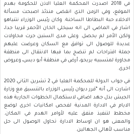
في 2018 اصدرت المحكمة العليا الاذن للحكومة بهدم
الموقع، وفي الزمن الذي انقضى منذئذ اصبحت مسألة
الاخلاء حبة البطاطا الساخنة. وكان رئيس الوزراء نتنياهو
اشار في الماضي الى انه سيخلي الخان الأحمر قريبا جدا،
ولكن الأمر لم يحصل. وعلى مدى السنين جرت محاولات
عديدة للوصول الى توافق مع السكان وعرضت عليهم
جملة اقتراحات لم تنضج بما فيها الانتقال الى منطقة
مجاورة لمتسبيه يريحو، أرض في منطقة أبو ديس، وعروض
اخرى.
في جواب الدولة للمحكمة العليا في 2 تشرين الثاني 2020
اشارت الى أنه “قرر ديوان رئيس الوزراء بالتنسيق مع وزارة
الجيش بذل جهد اضافي لاستكمال الخطوات الجارية هذه
الايام في الادارة المدنية لفحص امكانيات اخرى لوضع
مخطط لتنفيذ متفق عليه لأوامر الهدم في المكان.
والمعنى هو ان اوساط الادارة تحاول الوصول الى حل
مناسب لأهالي الجهالين.