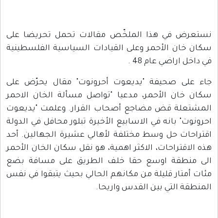
نستعرض في هذا الملخّص مقالات تحمل تحريضا على
سكان خان الأحمر وعلى القيادات السياسية الفلسطينية
في داخل اراضي عام 48 .
جاء على صحيفة "يديعوت أحرونوت" مقال يحرّض على
سكان خان الأحمر، مدعيا "تواصل مسألة الخان الاحمر
المشتعلة قض مضاجع أصحاب القرار. وعلمت "يديعوت
احرونوت" بانه في الاسابيع الأخيرة تبلور محافل في الدولة
اقتراحات حل وسط مختلفة لأهالي عشيرة الجهالين. أحد
هذه الاقتراحات، الاكثر اهمية، هو نقل سكان الخان الأحمر
الى منطقة اوسع حقا خلف الطريق على مسافة بضع
مئات أمتار قليلة من مكانهم الحالي بحيث يتبقوا في نفس
المنطقة التي بين القدس واريحا.