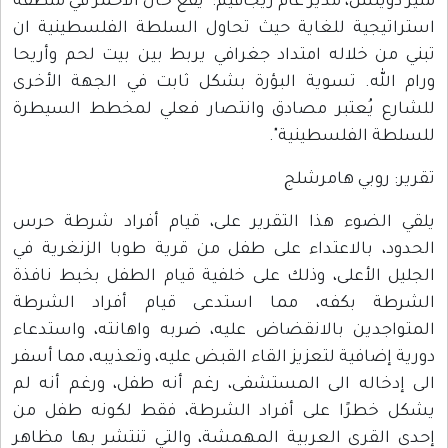
مئير دويتش، مدير عام ريجافيم: "يقع خان الأحمر في منطقة
استراتيجية للغاية حيث تحاول السلطة الفلسطينية ان
تبني من خلاله امتداد جغرافي يربط بين بيت لحم وأريحا
ورام الله. تسوية البؤرة بشكل ثابت في الجهة الأخرى
للشارع يُعتبر مصادق وانتصار فعلي لمخطط السيطرة
للسلطة الفلسطينية".
تقرير: روبي هامرشلج
يلقي الضوء هذا التقرير على، قيام أفراد شرطة حرس
الحدود، بالاعتداء على طفل من قرية طوبا الزنغرية في
الجليل الأعلى، وذلك على خلفية قيام الطفل بخبط نافذة
الشرطة بكفه، مما استدعى قيام أفراد الشرطة
المتواجدين بالانقضاض عليه، ضربه واهانته، واستدعاء
دورية إضافية لتعزيز القاء القبض عليه، وتعذيبه، مما أسفر
الى إدخاله الى المستشفى، رغم أنه طفل، ورغم أنه لم
يشكل خطرًا على أفراد الشرطة، فقط لكونه طفل من
إحدى القرى العربية المهمشة، والتي تنتشر بها مظاهر