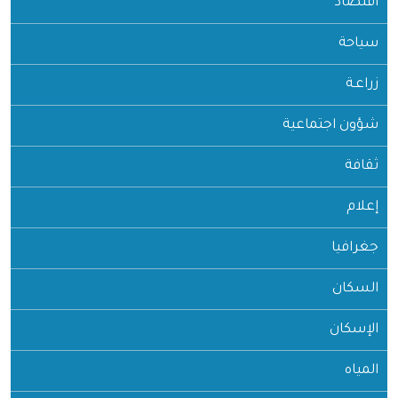
اقتصاد
سياحة
زراعـة
شؤون اجتماعية
ثقافة
إعلام
جغرافيا
السكان
الإسكان
المياه