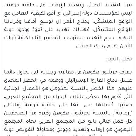
بين التهديد الجنائي وتهديد الإرهاب على خلفية قومية.
ليس لمؤسسات دولة إسرائيل اي أفق لكيفية التعامل مع
الواقع المتشكّل. يحتاج الأمر ان نوسع آفاقنا وقراءتنا
للواقع المتشكّل، فهنالك تهديد على نفوذ ووجود دولة
اليهود. حجم التهديد يستوجب التحضير التام لكافة قوات
الأمن بما في ذلك الجيش.
تحليل الخبر:
يعرف جرشون هكوهن في مقالاته وبنبرته التي تحاول دائما
غسل دماغ القارئ الإسرائيلي ووهمه في الخطر المحدق
عليهم. هذا الخطر بالنسبة لهكوهن هو الأعمال الجنائية
التي تقوم بها بعض عائلات الإجرام من المجتمع العربي،
معتبرا أعمالها على انها على خلفية قومية وبالتالي
"إرهابية". بالنسبة لجرشون هكوهن وغيره من الصحفيين
كل عمل جنائي نابع من المجتمع العربي تجاه المجتمع
اليهودي هو إرهاب وتهديد وجودي ومحاولة لتقويض دولة