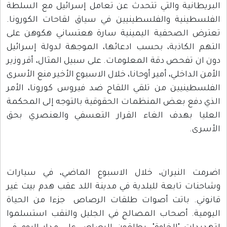
البريطانية والتي تتحدث عن تعامل إسرائيل مع السلطة
الفلسطينية والفلسطينيين في سياق لقاحات الكورونا.
تعترض الصحفية اليمينية سارة هعتساني هكوهن على
التهم الكاذبة، بحسب ادعائها، الموجهة لدولة إسرائيل
دون ان تفحص دقة المعلومات. على سبيل المثال، أقر وزير
الأمن الداخلي، أمير أوحانا، خلال الاسبوع الأخير منع الأسرى
الفلسطينيين من تلقي اللقاح ضد فيروس كورونا، الأمر
الذي دفع بعض المنظمات الحقوقية بالتوجه إلى المحكمة
العليا بهدف الغاء القرار التعسفي والعنصري بحق
الأسرى.
اضرمت النيران، خلال الاسبوع الماضي، في سيارات
وشاحنات تابعة للبلدية في مدينة اللد عقب هدم بيت غير
قانوني. باتت أصوات طلقات الرصاص جزءا من الحياة
اليومية. أصحاب المصالح في الجليل والنقب استسلموا