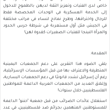
خاص لدى الفتيات وتعزيز الثقة لديهن بالطموح للدخول
إلى الخدمة العسكرية في الوحدات المخصصة فقط
للرجال واختراقها، وطرح نماذج لنساء في مراتب مختلفة
في الجيش مثل أول مستعربة في شرطة حرس الحدود
والمرأة النينجا للفتيات الصغيرات كقدوة لهن!
المقدمة:
يلقي الضوء هذا التقرير، على دعم الجمعيات اليمينية
المتطرفة والاعتراف بها من قبل المؤسسات الإسرائيلية،
رغم أن إسرائيل تشدد قانونيًا في دعم الجمعيات اليسارية،
وإغلاق العديد من الجمعيات العربية الداعمة للمواطنين
الفلسطينيين خلال سنوات!
استغلال عائدات الضرائب من قبل جمعية "حننو" الداعمة
للمستوطنين المتهمين بجرائم ضد فلسطينيين، في عدد