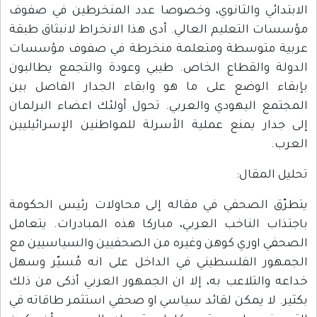
الابتدائي والثانوي، وخصوصا عدد المنخرطين في صفوف
مؤسسات التعليم العالي. أدى هذا الانخراط لانبثاق طبقة
عربية متوسطة ومتعلمة منخرطة في صفوف مؤسسات
الدولة والقطاع الخاص. طيبي وعودة والتجمع يطالبون
بإبقاء الوضع على ما هو وابقاء الجدار الفاصل بين
المجتمع اليهودي والعربي. تحول أولئك اعضاء البرلمان
إلى جدار يمنع عملية الأسرلة للمواطنين الإسرائيليين
العرب.
تحليل المقال:
يتطرّق الصحفي في مقاله إلى محاولات رئيس الحكومة
باجتذاب الناخب العربي، مباركا هذه المبادرات. يتعامل
الصحفي اوري كوهن وغيره من الصحفيين والسياسيين مع
الجمهور الفلسطيني في الداخل على انه مُسيّر وسهل
خداعه والتلاعب به، إلا ان الجمهور العربي أذكى من ذلك
بكثير. لا يمكن لقائد سياسي او صحفي استثمر طاقاته في