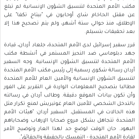
مكتب الأمم المتحدة لتنسيق الشؤون الإنسانية لم تبلغ
عن مقتل الحاخام شاي أوحايون في "بيتاح تكفا" على
الإطلاق، منذ حوالي ستة أشهر، ولم يتم تصحيح هذا إلا
بعد تحقيقات بتسيلم.
قرر سفير إسرائيل لدى الأمم المتحدة، جلعاد أردان، قيادة
جهد دبلوماسي ضد التحيز المستمر في أنشطة مكتب
الأمم المتحدة لتنسيق الشؤون الإنسانية. وجه السفير
أردان رسالة شكوى رسمية إلى رئيس مكتب الأمم المتحدة
لتنسيق الشؤون الإنسانية والأمين العام للأمم المتحدة
مطالبا بتصحيح المعلومات الواردة في التقرير على الفور
وأن تكون بيانات الموقع دقيقة. وطالب أردان في رسالته
بالتدخل الشخصي للأمين العام غوتيريش لمنع تكرار مثل
هذه الحالات في المستقبل. السفير أردان: "هيئات الأمم
المتحدة تتجاهل بشكل مروع ضحايا الإرهاب وضحاياهم
اليهود. حان الوقت لوضع حد لهذا العار وتوضيح الأمر
لقادة الأمم المتحدة - التمسك بالحقيقة والحقائق".