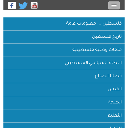
فلسطين ... معلومات عامة
تاريخ فلسطين
ملفات وطنية فلسطينية
النظام السياسي الفلسطيني
قضايا الصراع
القدس
الصحة
التعليم