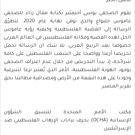
تحليل الخبر:
يقوم الصحفي يوسي أحيمئير بكتابة مقال رثاء للصحفي
عاموس جلبواع والذي توفي نهاية عام 2020. تتطرّق
الرسالة إلى القضية الفلسطينية وكيفية رؤية عاموس
الحل لهذه القضية ومكانة الفلسطينيين في العالم العربي
خصوصا بعد الربيع العربي. بلا شك ان الرسالة تحمل
تحريضا أرعنا وواضحا على الشعب الفلسطيني على كافة
شرائحه، إذ يبدأ التحريض من خلال عدم اعتراف الصحفي
بوجود الهوية الفلسطينية، الأمر الذي يُعتبر نزعا لشرعية
وجودنا على هذه البقعة من الأرض ومصداقية مطالبنا بحق
تقرير المصير.
مكتب الأمم المتحدة لتنسيق الشؤون
الإنسانية (OCHA) يحرف بيانات الإرهاب الفلسطيني ضد
الإسرائيليين.