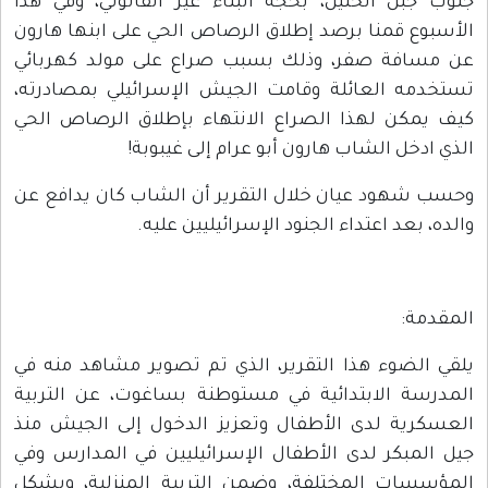
جنوب جبل الخليل، بحجة البناء غير القانوني، وفي هذا
الأسبوع قمنا برصد إطلاق الرصاص الحي على ابنها هارون
عن مسافة صفر، وذلك بسبب صراع على مولد كهربائي
تستخدمه العائلة وقامت الجيش الإسرائيلي بمصادرته،
كيف يمكن لهذا الصراع الانتهاء بإطلاق الرصاص الحي
الذي ادخل الشاب هارون أبو عرام إلى غيبوبة!
وحسب شهود عيان خلال التقرير أن الشاب كان يدافع عن
والده، بعد اعتداء الجنود الإسرائيليين عليه.
المقدمة:
يلقي الضوء هذا التقرير، الذي تم تصوير مشاهد منه في
المدرسة الابتدائية في مستوطنة بساغوت، عن التربية
العسكرية لدى الأطفال وتعزيز الدخول إلى الجيش منذ
جيل المبكر لدى الأطفال الإسرائيليين في المدارس وفي
المؤسسات المختلفة، وضمن التربية المنزلية، وبشكل