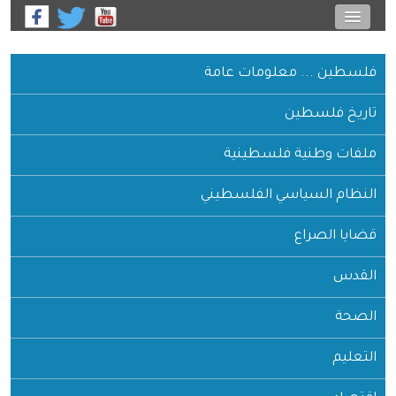
فلسطين ... معلومات عامة
تاريخ فلسطين
ملفات وطنية فلسطينية
النظام السياسي الفلسطيني
قضايا الصراع
القدس
الصحة
التعليم