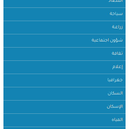
اقتصاد
سياحة
زراعـة
شؤون اجتماعية
ثقافة
إعلام
جغرافيا
السكان
الإسكان
المياه