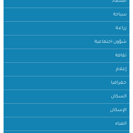
اقتصاد
سياحة
زراعـة
شؤون اجتماعية
ثقافة
إعلام
جغرافيا
السكان
الإسكان
المياه