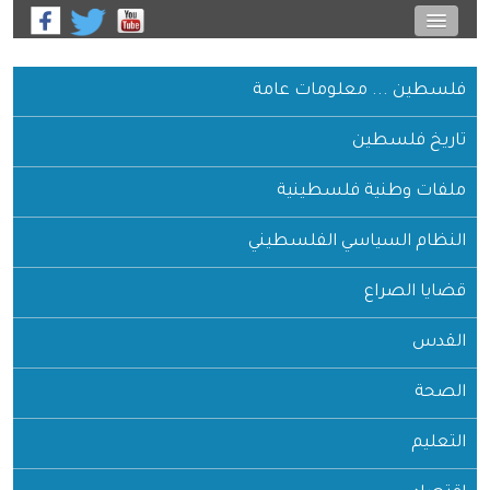
فلسطين ... معلومات عامة
تاريخ فلسطين
ملفات وطنية فلسطينية
النظام السياسي الفلسطيني
قضايا الصراع
القدس
الصحة
التعليم