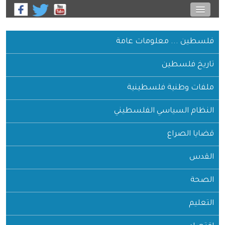
فلسطين ... معلومات عامة
تاريخ فلسطين
ملفات وطنية فلسطينية
النظام السياسي الفلسطيني
قضايا الصراع
القدس
الصحة
التعليم