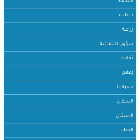
اقتصاد
سياحة
زراعـة
شؤون اجتماعية
ثقافة
إعلام
جغرافيا
السكان
الإسكان
المياه