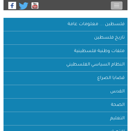
فلسطين ... معلومات عامة
تاريخ فلسطين
ملفات وطنية فلسطينية
النظام السياسي الفلسطيني
قضايا الصراع
القدس
الصحة
التعليم