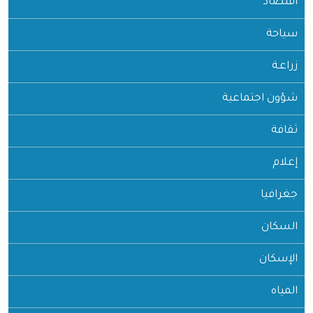
اقتصاد
سياحة
زراعـة
شؤون اجتماعية
ثقافة
إعلام
جغرافيا
السكان
الإسكان
المياه