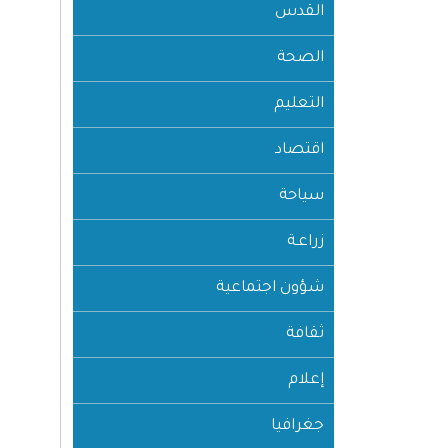
القدس
الصحة
التعليم
اقتصاد
سياحة
زراعـة
شؤون اجتماعية
ثقافة
إعلام
جغرافيا