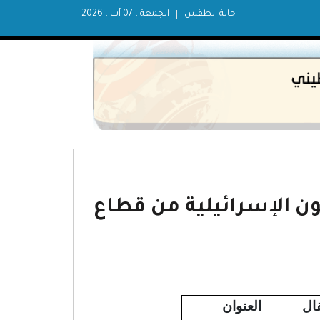
حالة الطقس
الجمعة ، 07 آب ، 2026
 الإسرائيلية من قطاع
قال
العنوان