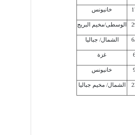
1
خانيونس
2
الوسطى/مخيم البريج
6
الشمال/ جباليا
غزة
خانيونس
2
الشمال/ مخيم جباليا