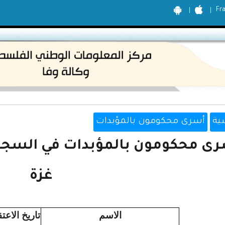
Fr
ية
أسرى محكومون بالمؤبدات
ى محكومون بالمؤبدات في السجون
غزة
الاسم
تاريخ الاعت