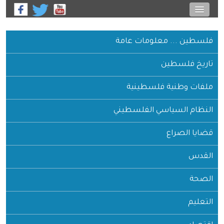
فلسطين ... معلومات عامة
تاريخ فلسطين
ملفات وطنية فلسطينية
النظام السياسي الفلسطيني
قضايا الصراع
القدس
الصحة
التعليم