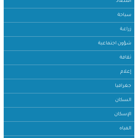
اقتصاد
سياحة
زراعـة
شؤون اجتماعية
ثقافة
إعلام
جغرافيا
السكان
الإسكان
المياه