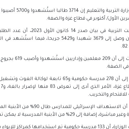
قالت وزارة الترب
ين الأول/ أكتوبر في قطاع غزة والضفة.
وأوضحت التربية في بيان صد
وأشارت إلى أن 9
ولفتت إلى أن 278 مدرسة حكومية و65 تابعة 
لاقتحام والتخريب.
وأكدت أن الاستهداف الإسرائي
ضافة إلى 29% من الأبنية المدرسية لا يمكن تشغيلها لتعرضها لهدم كلي أو أضرار بالغة.
 حكومية تم استخدامها كمراكز للإيواء في قطاع غزة.