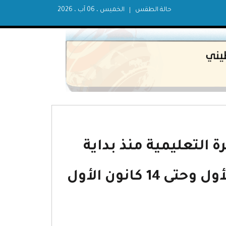
حالة الطقس
الخميس ، 06 آب ، 2026
 التعليمية منذ بداية
العدوان على قطاع غزة في 7 تشرين الأول وحتى 14 كانون الأول