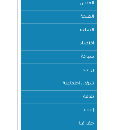
القدس
الصحة
التعليم
اقتصاد
سياحة
زراعـة
شؤون اجتماعية
ثقافة
إعلام
جغرافيا