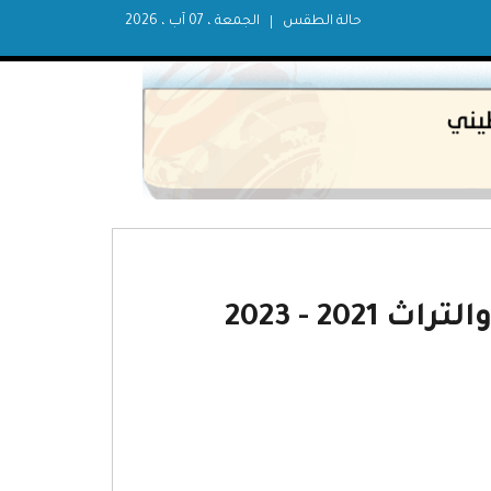
حالة الطقس
الجمعة ، 07 آب ، 2026
20 - 2023