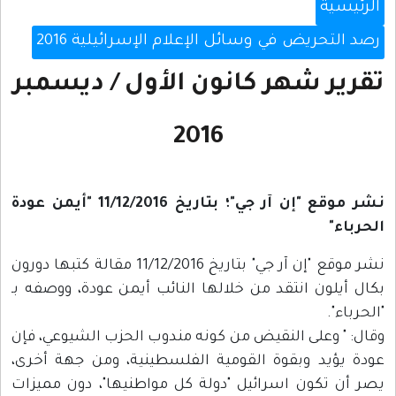
الرئيسية
رصد التحريض في وسائل الإعلام الإسرائيلية 2016
تقرير شهر كانون الأول / ديسمبر
2016
نشر موقع "إن آر جي"؛ بتاريخ 11/12/2016 "أيمن عودة
الحرباء"
نشر موقع "إن آر جي" بتاريخ 11/12/2016 مقالة كتبها دورون
بكال أيلون انتقد من خلالها النائب أيمن عودة، ووصفه بـ
"الحرباء".
وقال: " وعلى النقيض من كونه مندوب الحزب الشيوعي، فإن
عودة يؤيد وبقوة القومية الفلسطينية، ومن جهة أخرى،
يصر أن تكون اسرائيل "دولة كل مواطنيها"، دون مميزات