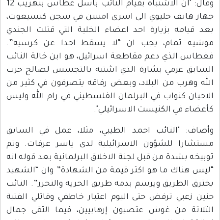
وقال: "ان الاشتباه بقيام النائب باسل غطاس بتهريب 12
جهاز هاتف خليوي الى اسرى امنيين في سجن كتسيعوت،
بعد قيامه بزيارة احد اعضاء الخلية التي قتلت الجندي
موشيه تمام، يجب ان “لا يسقط احدا عن كرسيه”.
فغطاس الذي دعم مقاطعة اسرائيل، هو ابن خالة النائب
السابق عزمي بشارة الذي اشتبه بالتجسس لصالح حزب
الله وهرب من البلاد، وبعض رفاقه يتصرفون في كثير من
الاحيان كنواب في البرلمان الفلسطيني في رام الله وليس
كأعضاء في الكنيست الاسرائيلي".
وأضاف: "النائب احمد الطيبي، مثلا، عمل في السابق
مستشارا للشؤون الاسرائيلية لدى ياسر عرفات. وتم
توبيخه بشدة من قبل لجنة الاخلاق البرلمانية بعد قوله انه
“ليس هناك ما هو اكثر قيمة من الشهادة” وان “الشهيد
يخترق الطريق ويرسم بدمه طريق الحرية والتحرر”. النائب
حنين زعبي ترفض حتى اليوم اعتبار خاطفي وقاتلي الفتية
الثلاثة من غوش عتصيون إرهابيين، فيما التقى جمال