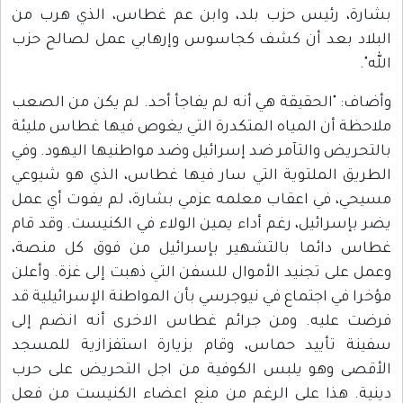
بشارة، رئيس حزب بلد، وابن عم غطاس، الذي هرب من
البلاد بعد أن كشف كجاسوس وإرهابي عمل لصالح حزب
الله".
وأضاف: "الحقيقة هي أنه لم يفاجأ أحد. لم يكن من الصعب
ملاحظة أن المياه المتكدرة التي يغوص فيها غطاس مليئة
بالتحريض والتآمر ضد إسرائيل وضد مواطنيها اليهود. وفي
الطريق الملتوية التي سار فيها غطاس، الذي هو شيوعي
مسيحي، في اعقاب معلمه عزمي بشارة، لم يفوت أي عمل
يضر بإسرائيل، رغم أداء يمين الولاء في الكنيست. وقد قام
غطاس دائما بالتشهير بإسرائيل من فوق كل منصة،
وعمل على تجنيد الأموال للسفن التي ذهبت إلى غزة. وأعلن
مؤخرا في اجتماع في نيوجرسي بأن المواطنة الإسرائيلية قد
فرضت عليه. ومن جرائم غطاس الاخرى أنه انضم إلى
سفينة تأييد حماس، وقام بزيارة استفزازية للمسجد
الأقصى وهو يلبس الكوفية من اجل التحريض على حرب
دينية. هذا على الرغم من منع اعضاء الكنيست من فعل