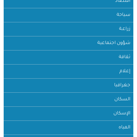
اقتصاد
سياحة
زراعـة
شؤون اجتماعية
ثقافة
إعلام
جغرافيا
السكان
الإسكان
المياه