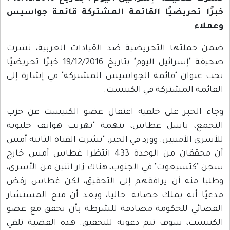
خبرًا تحريضيًا القائمة المشتركة قائمة جواسيس
وعملاء
ضمن حملتها التحريضية ضد القيادات العربية، نشرت
صحيفة "إسرائيل اليوم" بتاريخ 19/12/2016 خبرًا تحريضيًا
تحت عنوان "قائمة الجواسيس المشتركة" في إشارة إلى
القائمة المشتركة في الكنيست.
وجاء الخبر على خلفية اعتقال عضو الكنيست عن حزب
التجمع، باسل غطاس، بتهمة "تهريب هواتف خليوية
للأسرى الأمنيين. وورد في الخبر: "نشرت القناة الثانية أمس
أن محققان من الوحدة 433 انتظرا غطاس أمس خارج
سجن "كتسيعوت" في الجنوب، هناك زار اثنين من الأسرى،
وطلبا منه أن يرافقهم إلى التحقيق، لكن غطاس رفض
مدعيًا أنه يملك حصانة. حاليا، وبعد أن منح المستشار
القضائي للحكومة مصادقة للشرطة بأن تحقق مع عضو
الكنيست، سوف تتم دعوته للتحقيق. هذه القضية تلقي