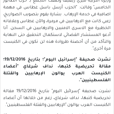
وزيرة التربية ميري ريغيف وصفت التجمع بـ "حزب الطابور
الخامس" وقالت: "الحزب أرسل باسل غطاس في مهمة
اضافية في خدمة الإرهاب. بشارة يقوم بتصويب الصواريخ،
زعبي كانت مع الارهابيين في مرمرة، والآن غطاس وعلاقاته
الخطيرة مع الاسرى الامنيين والارهابيين في السجن. أنا
أدعو المستشار القضائي لاستكمال التحقيق حتى النهاية
والتأكد من أن أحصنة طروادة هذه لن تكون في الكنيست
مرة أخرى".
نشرت صحيفة "إسرائيل اليوم"؛ بتاريخ 19/12/2016؛
مقالة تحريضية كتبها، نداف شرغاي "أعضاء
الكنيست العرب يوالون الإرهابيين والقتلة
الفلسطينيين".
نشرت صحيفة "إسرائيل اليوم" بتاريخ 19/12/2016 مقالة
تحريضية كتبها، نداف شرغاي، زعم من خلالها أن أعضاء
الكنيست العرب يوالون "الإرهابيين والقتلة الفلسطينيين".