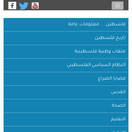
فلسطين ... معلومات عامة
تاريخ فلسطين
ملفات وطنية فلسطينية
النظام السياسي الفلسطيني
قضايا الصراع
القدس
الصحة
التعليم