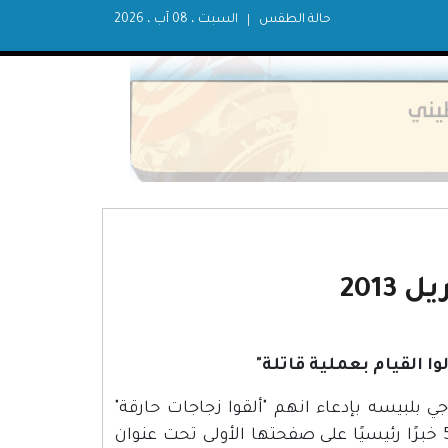
حالة الطقس
السبت ، 08 آب ، 2026
2013
جي بلبيسه بإدعاء انهم "ألقوا زجاجات حارقة"
تجاه الجنود الإسرائيليين، نشرت صحيفة "يتد نأمان" بتاريخ 5.4.2013 خبرًا رئيسيًا على صفحتها الأولى تحت عنوان