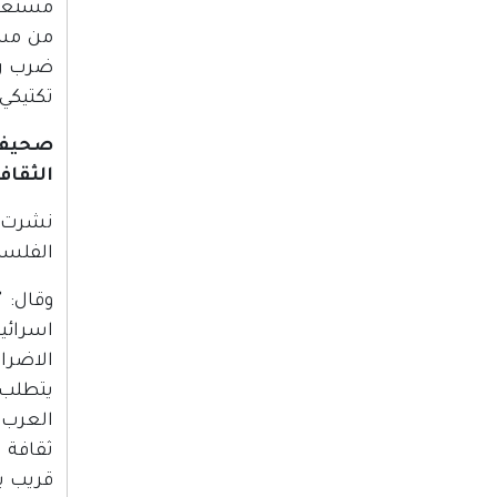
مستعدا
من مست
ضرب رأ
تكتيكي
الثقاف
الفلسطي
وقال: 
اسرائي
الاضرا
يتطلب ا
العرب.
ثقافة 
قريب ب