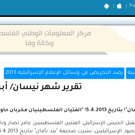
Fr
ية
رصد التحريض في وسائل الإعلام الإسرائيلية 2013
تقرير شهر نيسان/ أبريل 
"الفتيان الفلسطينيان مخربان حاولوا القيام بعملية قاتلة"
 لقتل الجيش الإسرائيلي الفتتين الفلسطينيين عامر نصار ونا