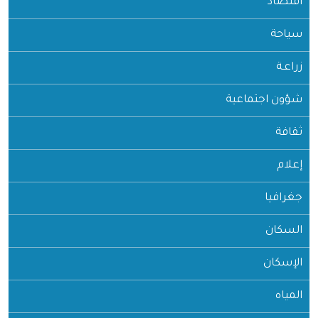
اقتصاد
سياحة
زراعـة
شؤون اجتماعية
ثقافة
إعلام
جغرافيا
السكان
الإسكان
المياه