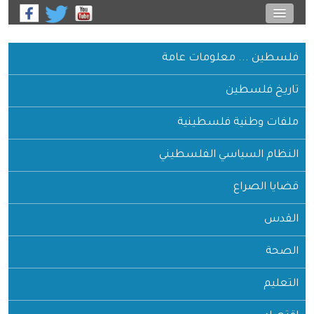
فلسطين ... معلومات عامة
تاريخ فلسطين
ملفات وطنية فلسطينية
النظام السياسي الفلسطيني
قضايا الصراع
القدس
الصحة
التعليم