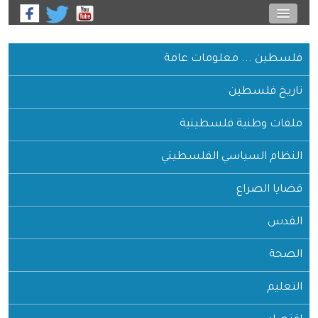
فلسطين ... معلومات عامة
تاريخ فلسطين
ملفات وطنية فلسطينية
النظام السياسي الفلسطيني
قضايا الصراع
القدس
الصحة
التعليم