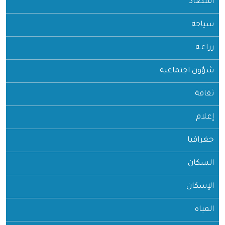
اقتصاد
سياحة
زراعـة
شؤون اجتماعية
ثقافة
إعلام
جغرافيا
السكان
الإسكان
المياه