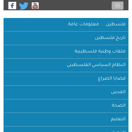
فلسطين ... معلومات عامة
تاريخ فلسطين
ملفات وطنية فلسطينية
النظام السياسي الفلسطيني
قضايا الصراع
القدس
الصحة
التعليم