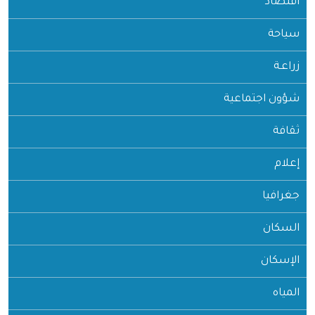
اقتصاد
سياحة
زراعـة
شؤون اجتماعية
ثقافة
إعلام
جغرافيا
السكان
الإسكان
المياه