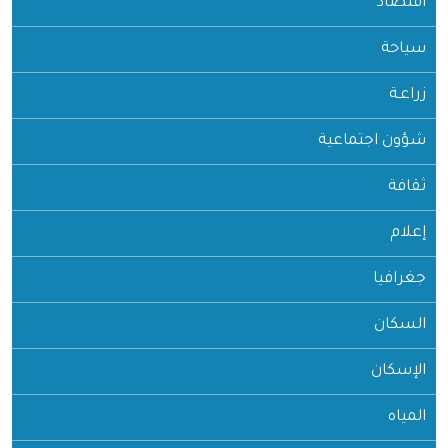
اقتصاد
سياحة
زراعـة
شؤون اجتماعية
ثقافة
إعلام
جغرافيا
السكان
الإسكان
المياه