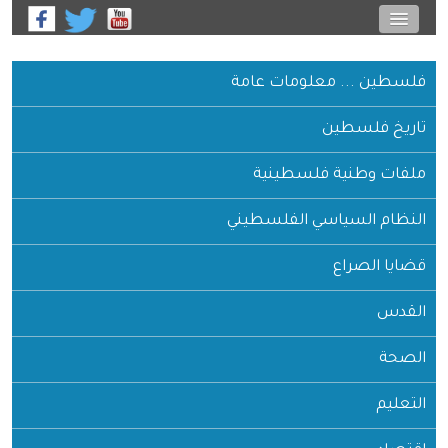
فلسطين ... معلومات عامة
تاريخ فلسطين
ملفات وطنية فلسطينية
النظام السياسي الفلسطيني
قضايا الصراع
القدس
الصحة
التعليم