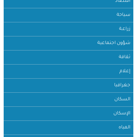
اقتصاد
سياحة
زراعـة
شؤون اجتماعية
ثقافة
إعلام
جغرافيا
السكان
الإسكان
المياه