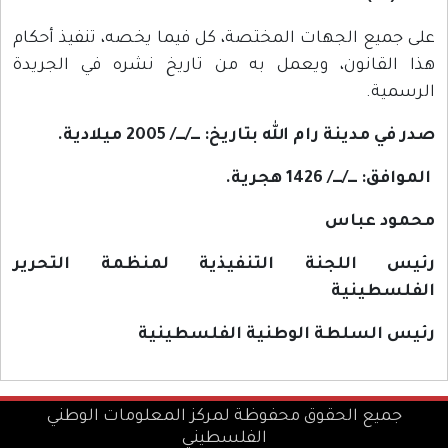
على جميع الجهات المختصة، كل فيما يخصه، تنفيذ أحكام
هذا القانون، ويعمل به من تاريخ نشره في الجريدة
الرسمية.
صدر في مدينة رام الله بتاريخ: ـــ/ـــ/ 2005 ميلادية.
الموافق: ـــ/ـــ/ 1426 هجرية.
محمود عباس
رئيس اللجنة التنفيذية لمنظمة التحرير
الفلسطينية
رئيس السلطة الوطنية الفلسطينية
جميع الحقوق محفوظة لمركز المعلومات الوطني
الفلسطيني