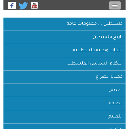
فلسطين ... معلومات عامة
تاريخ فلسطين
ملفات وطنية فلسطينية
النظام السياسي الفلسطيني
قضايا الصراع
القدس
الصحة
التعليم