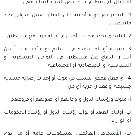
الأعمال التي ينطبق عليها نص المدة السابقة هي:
1- التخابر مع دولة أجنبية على القيام بعمل عدواني ضد
فلسطين.
2- الالتحاق بخدمة جيش أجنبي في حالة حرب مع فلسطين.
3- تسليم أو المساعدة في تسليم دولة أجنبية سراً من
أسرار الدفاع عن فلسطين في النواحي العسكرية أو
السياسية أو الاقتصادية أو الاجتماعية.
4- أي فعل عمدي يتسبب في موت أو إحداث إصابة جسدية
جسيمة أو فقدان حرية أي من :
أ‌- ملوك ورؤساء الدول وزوجاتهم أو أصولهم أو فروعهم.
ب‌- أولياء العهد أو نواب رؤساء الدول أو رؤساء الحكومات
أو الوزراء.
ت‌- الأشخاص القائمين بمسؤوليات عامة أو من ذوي