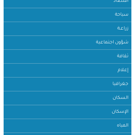
اقتصاد
سياحة
زراعـة
شؤون اجتماعية
ثقافة
إعلام
جغرافيا
السكان
الإسكان
المياه