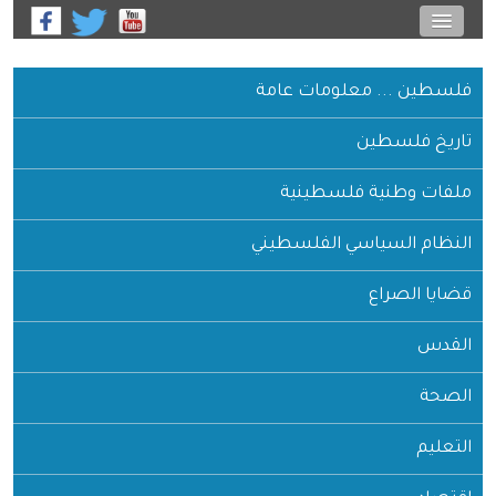
فلسطين ... معلومات عامة
تاريخ فلسطين
ملفات وطنية فلسطينية
النظام السياسي الفلسطيني
قضايا الصراع
القدس
الصحة
التعليم