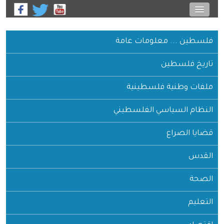
فلسطين ... معلومات عامة
تاريخ فلسطين
ملفات وطنية فلسطينية
النظام السياسي الفلسطيني
قضايا الصراع
القدس
الصحة
التعليم