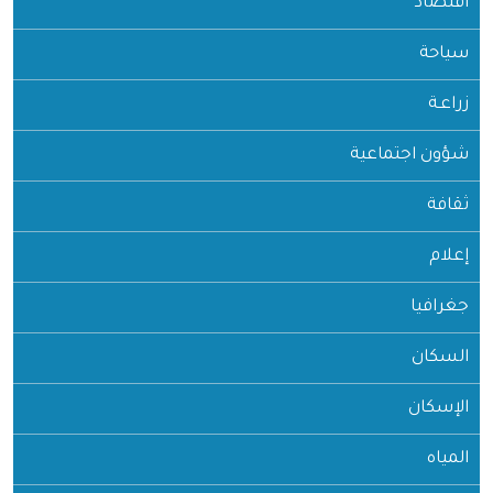
اقتصاد
سياحة
زراعـة
شؤون اجتماعية
ثقافة
إعلام
جغرافيا
السكان
الإسكان
المياه