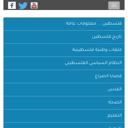
فلسطين ... معلومات عامة
تاريخ فلسطين
ملفات وطنية فلسطينية
النظام السياسي الفلسطيني
قضايا الصراع
القدس
الصحة
التعليم