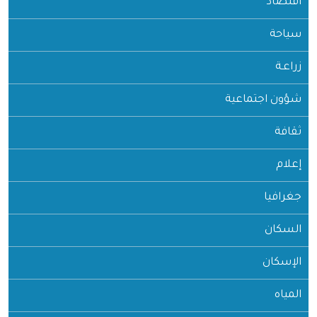
اقتصاد
سياحة
زراعـة
شؤون اجتماعية
ثقافة
إعلام
جغرافيا
السكان
الإسكان
المياه