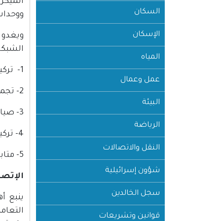
الميكرو
السكان
ووحدات
الإسكان
ويغدو
الشبكات
المياه
1- تركيب أنظمة التشغيل وصيانتها.
عمل وعمال
2- تجميع أجهزة الحاسوب والتعرف على مواصفاتها.
البيئة
3- صيانة أجهزة الحاسوب من خلال عزل العطل وصيانته.
الرياضة
4- تركيب شبكات الحاسوب والتعرف على أنظمة الحماية المتبعة فيه.
النقل والاتصالات
5- متابعة آخر التطورات والتوجهات المستقبلية في علم الحاسوب.
شؤون إسرائيلية
الإتصا
سجل الخالدين
ينبع أ
التعام
قوانين وتشريعات