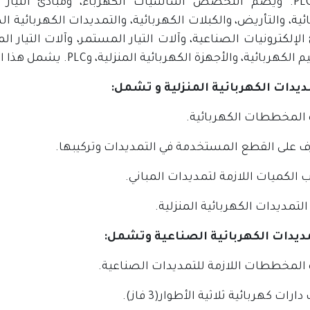
بنظامPLC. ويضّم التخصص أساسيات الكهرباء، ومبادئ التيا
ئية، والتأريض، والكبلات الكهربائية، والتمديدات الكهربائية 
الإلكترونيات الصناعية، وآلات التيار المستمر، وآلات التيار ا
بائية، والأجهزة الكهربائية المنزلية، وPLC. يشمل هذا البرنامج التعلم على الكفايات التالية:
ة المخططات الكهربائية.
رف على القطع المستخدمة في التمديدات وتركيبها.
الكميات اللازمة لتمديدات المباني.
 التمديدات الكهربائية المنزلية.
ة المخططات اللازمة للتمديدات الصناعية.
دارات كهربائية ثلاثية الأطوار(3 فاز).