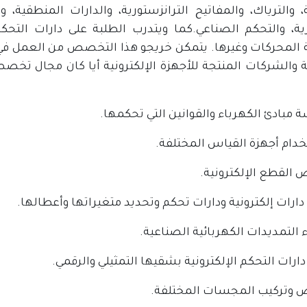
، والترياك، والمفاتيح الترانزستورية، والدارات المنطقية،
رية، والتحكم الصناعي.كما ويتدرب الطلبة على دارات التحكم 
المحركات وغيرها. يتمكن خريجو هذا التخصص من العمل في ش
ية والشركات المنتجة للأجهزة الإلكترونية أيا كان مجال تخص