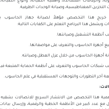
يه، والرقاقات المساندة، وأهمية الصيانة، وأنواع الصيانة، 
 التخزين المغناطيسية، وصيانة الوحدات الطرفية.
 خريج هذا التخصص مؤهلاً لصيانة جهاز الحاسوب بش
.ويشمل هذا البرنامج التعلم على الكفايات التالية:
لات:
همية هذا التخصص من الانتشار السريع للاتصالات بشقيه 
ل مع عدد كبير من الأنظمة الخطية والرقمية، وإرسال بيانا