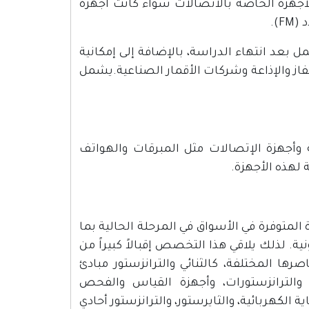
هزة الخاصة بالاتصالات سواء كانت أجهزة
بعد انتهاء الدراسة، بالإضافة إلى إمكانية
از والإذاعة وشركات الأقمار الصناعية.يشمل
وأجهزة الإتصالات مثل المبرقات والهواتف
لهذه الأجهزة.
ة المتوفرة في الأسواق في المرحلة الحالية بما
. لذلك يلاقي هذا التخصص إقبالاً كبيراً من
ها المختلفة، كالثنائي والترانزستور مبادئ
ت، والترانزستورات، وأجهزة القياس والفحص
 الكهربائية، والثايرستور، والترانزستور أحادي