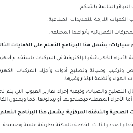
 الدوائر الخاصة بالتحكم.
 الكميات اللازمة للتمديدات الصناعية.
محركات الكهربائية بأنواعها المختلفة.
 سيارات: يشمل هذا البرنامج التعلم على الكفايات التالي
ص وتركيب وصيانة وتصليح أدوات وأجزاء المركبات الكهرب
 الهواء وأنظمة الإنذار وغيرها.
مال التصليح والصيانة، وكيفية إجراء تقارير العيوب التي ي
أما الأجزاء المعطلة فيصلحونها أو يبدلونها. كما ويمدون ال
ت الصحية والتدفئة المركزية: يشمل هذا البرنامج التعلم ع