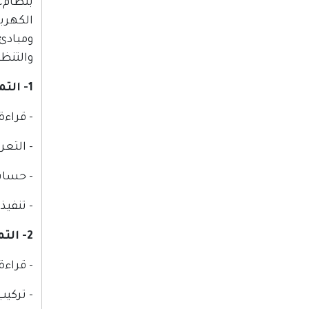
الكهربا
ومبادئ 
والتنظيم الكهر
1- التمديدات الكهربائية المنزلية و تشمل:
- قراء
- التع
- حساب 
- تنفيذ
2- التمديدات الكهربائية الصناعية وتشمل:
- قراء
- تركيب 