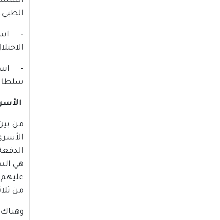
استشهد
الطبي.
الاحتلا
سلطات 
الأسرى
من ثلاث