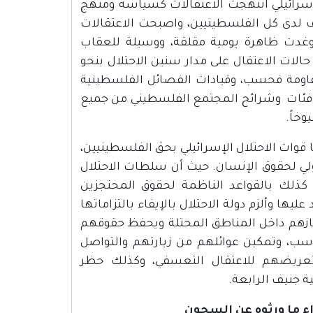
1، وأن سلطات الاحتلال الإسرائيلي انتهجت الاعتقالات كسياسة ومنهج
 لدى كل الفلسطينيين، واصبحت الاعتقالات
وغدت ظاهرة يومية مقلقة، ووسيلة للعقاب
حالات الاعتقال على مدار سنين الاحتلال بنحو
مقاومة فحسب، وقيادات الفصائل الفلسطينية
 فئات وشرائح المجتمع الفلسطيني من جميع
وخاً.
ا قوات الاحتلال الإسرائيلي بحق الفلسطينيين،
لدولي لحقوق الإنسان. حيث أن سلطات الاحتلال
 كذلك بالقواعد الناظمة لحقوق المحتجزين
يها وألزم دولة الاحتلال بالإيفاء بالتزاماتها
تجازهم داخل المناطق المحتلة ويحفظ حقوقهم
ناسب، وتمكين عوائلهم من زيارتهم والتواصل
تعريضهم للاعتقال التعسفي، وكذلك حظر