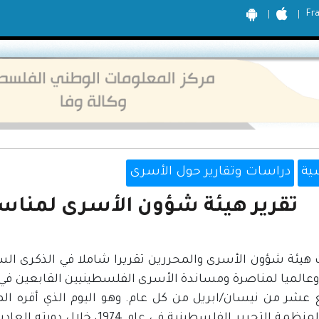
Fr
ية
دراسات وتقارير حول الأسرى
تقرير هيئة شؤون الأسرى لمناسبة ي
هيئة شؤون الأسرى والمحررين تقريرا شاملا في الذكرى السن
 وعالميا لمناصرة ومساندة الأسرى الفلسطينيين القابعين في 
 عشر من نيسان/ابريل من كل عام. وهو اليوم الذي أقره ال
العليا لمنظمة التحرير الفلسطينية