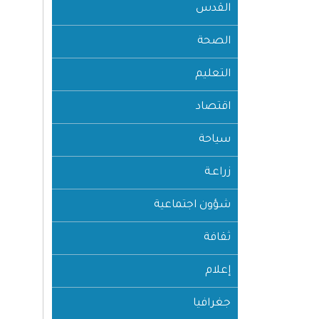
القدس
الصحة
التعليم
اقتصاد
سياحة
زراعـة
شؤون اجتماعية
ثقافة
إعلام
جغرافيا