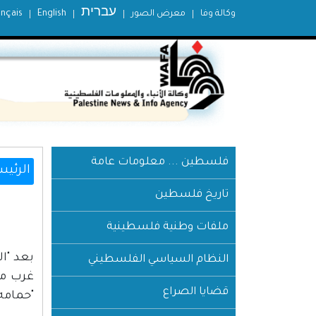
עברית
وكالة وفا
معرض الصور
English
ançais
فلسطين ... معلومات عامة
الرئيس
تاريخ فلسطين
ملفات وطنية فلسطينية
بعد "ا
النظام السياسي الفلسطيني
قضايا الصراع
"حمامه