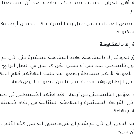
 أهل العراق تحسنت بعد ذلك، وخاصة بعد أن استطعنا أن نف
م.
بعض العائلات ممن عمل رب الأسرة فيها تتحسن أوضاعها، 
سكنونها.
 إلا بالمقاومة
 لعودتنا إلا بالمقاومة، وهذه المقاومة مستمرة حتى الآن لم
 فلسطين بعد جيل أو جيلين؛ لكن ها نحن في الجيل الرابع؛ ول
ً للعودة؛ لأنهم ببساطة رضعوا مع حليب أمهاتهم كلام آبائ
لى الإطلاق، وهذا مدعاة فخر لنا بين شعوب الأرض كافة.
 يعوّض الفلسطيني عن أرضه. لقد اجتهد الفلسطيني في طلب ا
ي القراءة المستمرة والملاحقة المتتالية في إبقاء قضيته 
 وإنهاءها.
ع الدولي إلى الآن لم يقدم أي شيء، سوى أنه يعي هذه الآلام
أي شيء.