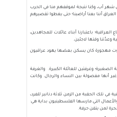
 شهر آب، وكنا نتيجة لموقفهم منا في الحرب
العراق أننا بعنا أراضينا؛ حتى يغطوا تقصيرهم
 العراقية؛ باعتبارنا أبناء عائلات للمجاهدين،
 وعدّتنا وقتها لاجئين.
بيوت مهجورة كان يسكن بعضها يهود عراقيون
الصغيرة؛ وغرفتين للعائلة الكبيرة. والغرفة
ير أنها مفصولة بين النساء والرجال. وكانت
 في تلك الحقبة من الزمن ثلاثة دنانير للفرد،
الأعمال التي مارسها الفلسطينيون بداية هي:
حرة لمن يتقن حرفة.