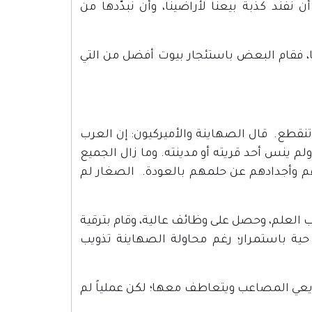
نّد كذبة بيعنا لأراضينا، وأن نبدّدها من
فقام البعض باستئجار بيوت أفضل من التي
 تنقطع. قال الصهاينة والأميركيون: إن العرب
م ينس أحد قريته أو مدينته. وما زال الجميع
هم وأجدادهم عن حلمهم بالعودة. الصغار لم
لعلم، وحصل على وظائف عالية، وقام بترقية
حية باستمرار؛ رغم محاولة الصهاينة تذويب
 ويعي المصاعب ويتعاطف معها؛ لكن عملياً لم