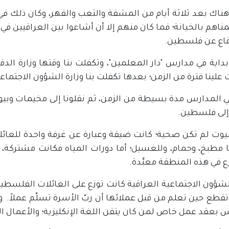
هناك بعد ثلاثة أيام من المشقة والتعب والقهر، وكان ذلك في
ناهم بالخيانة؛ فما كان منهم إلا أن أشاعوا بين العراقيين في 
فاع عن فلسطين.
 بداية في مدارس "دار المعلمين"، وتكفلت بنا وقتها وزارة الدفاع
لينا فترة من الزمن؛ بعدها تكفلت بنا وزارة الشؤون الاجتماعية
في المدارس مدة بسيطة من الزمن، ثم نقلونا إلى مخيمات و
 إلى فلسطين.
يوت لم تكن صحية؛ كانت ضيقة وعبارة عن غرفة واحدة للعائلة 
مطبخ، وحمام، وللغسيل؛ أما دورات المياه فكانت مشتركة، غ
 في هذه المنطقة معبَّدة.
لشؤون الاجتماعية العراقية كانت توزع على العائلات الفلسطينية
قطع حين تعلم من قبل عملائها أن ربّ الأسرة تسلّم عملاً. و
 بعقد عمل خاص لمن كان يتقن اللغة الإنكليزية؛ والأعمال ال