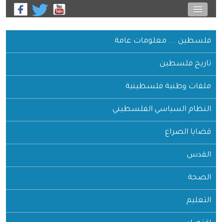
فلسطين ... معلومات عامة
تاريخ فلسطين
ملفات وطنية فلسطينية
النظام السياسي الفلسطيني
قضايا الصراع
القدس
الصحة
التعليم