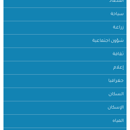
اقتصاد
سياحة
زراعـة
شؤون اجتماعية
ثقافة
إعلام
جغرافيا
السكان
الإسكان
المياه