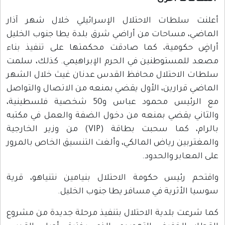
أعلنت سلطات الاحتلال الإسرائيلي خلال شهر آذار
الماضي، مساحات من أراضي شرق بلدة يطا جنوب الخليل
أراضٍ حكومية، كما صادقت محكمتها على تنفيذ بناء
مصعد للمستوطنين في الحرم الإبراهيمي. كذلك، سلمت
سلطات الاحتلال محافظ القدس عدنان غيث خلال الشهر
الماضي قرارين، الأول يقضي بمنعه من الاتصال والتواصل
مع الرئيس محمود عباس و50 شخصية فلسطينية،
والثاني يقضي بمنعه من دخول الضفة والعمل في مكتبه
بالرام، كما سحبت بطاقة (VIP) من وزير الخارجية
والمغتربين رياض المالكي، وألغت التنسيق الخاص بالمرور
على المعابر والحدود.
واقتحم رئيس حكومة الاحتلال بنيامين نتنياهو، قرية
سوسيا الأثرية في مسافر يطا جنوب الخليل.
كما شرعت بلدية الاحتلال بتنفيذ مرحلة جديدة من مشروع