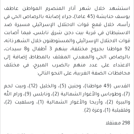
استشهد خلال شهر آذار المنصرم المواطن عاطف
يوسف حنايشة (45 عاما)، جراء إصابته بالرصاص الحي في
رأسه، خلال قمع قوات الاحتلال الإسرائيلي مسيرة ضد
الاستيطان في قرية بيت دجن شرق نابلس، فيما أصابت
قوات الاحتلال الإسرائيلي والمستوطنون خلال الشهر ذاته،
92 مواطنا بجروح مختلفة، بينهم 3 أطفال و8 سيدات،
بالرصاص الحي والمعدني المغلف بالمطاط، إضافة إلى
الاعتداء على عدد منهم بالضرب المبرح، في مختلف
محافظات الضفة الغربية، على النحو التالي:
القدس (49 مواطنا)، وجنين (5)، والخليل (12)، وبيت لحم
(7)، وطوباس والأغوار الشمالية (2)، ونابلس (9)، ورام الله
والبيرة (2)، وأريحا والأغوار الشمالية (1)، وسلفيت (2)،
وقلقيلية (1)، وغزة (2).
298 معتقلا