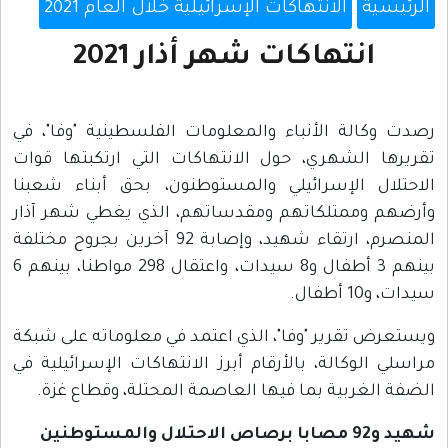
الرئيسية
الانتهاكات الإسرائيلية خلال العام 2021
انتهاكات شهر أذار 2021
رصدت وكالة الأنباء والمعلومات الفلسطينية "وفا"، في
تقريرها الشهري، حول الانتهاكات التي ارتكبتها قوات
الاحتلال الإسرائيلي والمستوطنون، بحق أبناء شعبنا
وأرضهم وممتلكاتهم ومقدساتهم، الذي يغطي شهر آذار
المنصرم، ارتقاء شهيد، وإصابة 92 آخرين بجروح مختلفة
بينهم 3 أطفال و8 سيدات، واعتقال 298 مواطنا، بينهم 6
سيدات، و10 أطفال.
ويستعرض تقرير "وفا"، الذي اعتمد في معلوماته على شبكة
مراسلي الوكالة، بالأرقام أبرز الانتهاكات الإسرائيلية في
الضفة الغربية بما فيها العاصمة المحتلة، وقطاع غزة.
شهيد و92 مصابا برصاص الاحتلال والمستوطنين