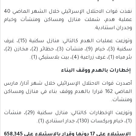
نفذت قوات الاحتلال الإسرائيلي خلال الشهر الماضي 40
عملية هدم، شملت منازل ومساكن ومنشآت وخيام
وجدران استنادية.
وتوزعت عمليات الهدم كالتالي: منازل سكنية (15)، غرف
سكنية (3)، خيام (9)، منشآت (3)، حظائر (2)، مخازن (2)،
بئر مياه (1)، غرف زراعية (4)، بيت بلاستيكي (1).
إخطارات بالهدم ووقف البناء
أصدرت قوات الاحتلال الإسرائيلي خلال شهر آذار/ مارس
الماضي 162 قرارا بالهدم ووقف بناء في منازل ومساكن
ومنشآت.
وتوزعت الإخطارات كالتالي: منازل سكنية (29)، منشآت
(1)، خيام وبركسات (130)، جدار استنادي (1).
الاستيلاء على 17 دونما وقرار بالاستيلاء على 658,345