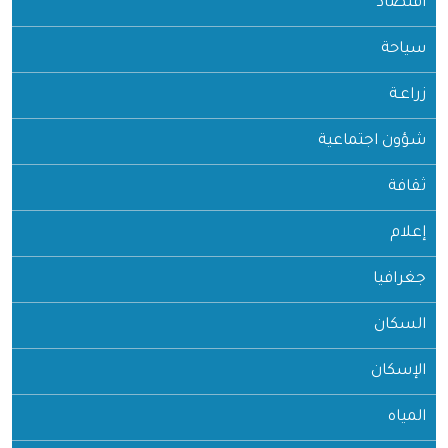
اقتصاد
سياحة
زراعـة
شؤون اجتماعية
ثقافة
إعلام
جغرافيا
السكان
الإسكان
المياه