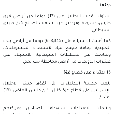
دونما
استولت قوات الاحتلال على (17) دونما من أراضي قرى
حارس، وسرطة، وبروقين غرب سلفيت لصالح شق طريق
استيطاني.
كما أعلنت الاستيلاء على (658,345) دونما من أراضي بلدة
العبيدية لإقامة مجمع مياه لاستخدام المستوطنات،
وصادقت على مخططات استيطانية للاستيلاء على
عشرات الدونمات من أراضي محافظة بيت لحم.
13
اعتداء على قطاع غزة
بلغت حصيلة الاعتداءات التي نفذها جيش الاحتلال
الإسرائيلي على قطاع غزة خلال آذار/ مارس الماضي (13)
اعتداءً.
وشملت الاعتداءات استهدافا للصيادين ومراكبهم