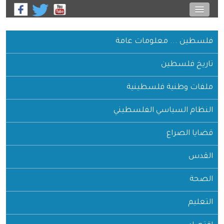
فلسطين ... معلومات عامة
تاريخ فلسطين
ملفات وطنية فلسطينية
النظام السياسي الفلسطيني
قضايا الصراع
القدس
الصحة
التعليم