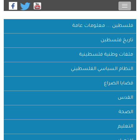
فلسطين ... معلومات عامة
تاريخ فلسطين
ملفات وطنية فلسطينية
النظام السياسي الفلسطيني
قضايا الصراع
القدس
الصحة
التعليم