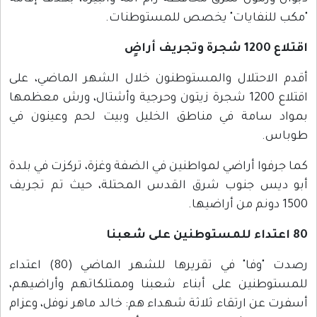
"مكب للنفايات" يخصص للمستوطنات.
اقتلاع 1200 شجرة وتجريف أراضٍ
أقدم الاحتلال والمستوطنون خلال الشهر الماضي، على
اقتلاع 1200 شجرة زيتون وحرجية وأشتال، ورش معظمها
بمواد سامة في مناطق الخليل وبيت لحم وعينون في
طوباس.
كما جرفوا أراضي لمواطنين في الضفة وغزة، تركزت في بلدة
أبو ديس جنوب شرق القدس المحتلة، حيث تم تجريف
1500 دونم من أراضيها.
80 اعتداء للمستوطنين على شعبنا
رصدت "وفا" في تقريرها للشهر الماضي (80) اعتداء
للمستوطنين على أبناء شعبنا وممتلكاتهم وأراضيهم،
أسفرت عن ارتقاء ثلاثة شهداء هم: خالد ماهر نوفل، وعزام