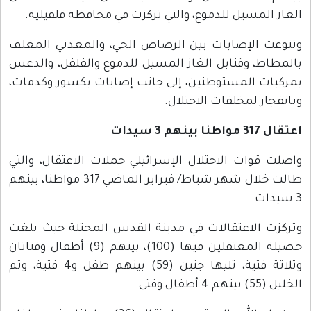
الغاز المسيل للدموع، والتي تركزت في محافظة قلقيلية.
وتنوعت الإصابات بين الرصاص الحي، والمعدني المغلف
بالمطاط، وقنابل الغاز المسيل للدموع والفلفل، والدعس
بمركبات المستوطنين، إلى جانب إصابات بكسور وكدمات،
وبانفجار لمخلفات الاحتلال.
اعتقال 317 مواطنا بينهم 3 سيدات
واصلت قوات الاحتلال الإسرائيلي حملات الاعتقال، والتي
طالت خلال شهر شباط/ فبراير الماضي 317 مواطنا، بينهم
3 سيدات.
وتركزت الاعتقالات في مدينة القدس المحتلة حيث بلغت
حصيلة المعتقلين فيها (100)، بينهم (9) أطفال وفتاتان
وثلاثة فتية، تليها جنين (59) بينهم طفل و4 فتية، وثم
الخليل (55) بينهم 4 أطفال وفتى.