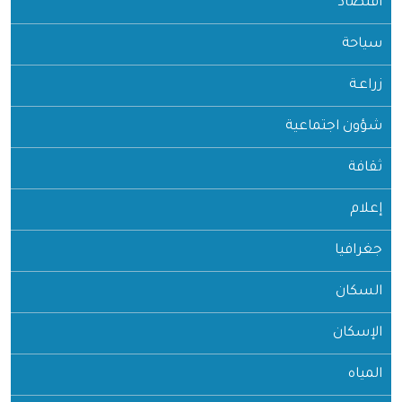
اقتصاد
سياحة
زراعـة
شؤون اجتماعية
ثقافة
إعلام
جغرافيا
السكان
الإسكان
المياه