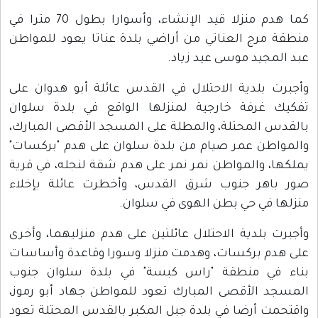
كما هدم منزلا قيد الإنشاء، وأسوارا بطول 70 مترا في
منطقة مرج العناتي من أراضي بلدة عناتا يعود للمواطن
عبد المجيد موسى عيد زياد.
وأجبرت بلدية الاحتلال في القدس عائلة أبو هدوان على
تفكيك غرفة خارجية لمنزلها الواقع في بلدة سلوان
بالقدس المحتلة، والمطلة على المسجد الأقصى المبارك،
والمواطن عمر صيام من بلدة سلوان على هدم "بركسات"
يملكها، والمواطن نمر نمر على هدم شقة لنجله، في قرية
صور باهر جنوب شرق القدس، وأخطرت عائلة بإخلاء
منزلها في حي بطن الهوى في سلوان.
وأجبرت بلدية الاحتلال عائلتين على هدم منزليهما، وأخرى
على هدم بركسات، وهدمت منزلا وسورا وقاعدة وأساسات
بناء في منطقة "راس كبسة" في بلدة سلوان جنوب
المسجد الأقصى المبارك تعود للمواطن جهاد أبو رموز،
واقتحمت أرضا في بلدة جبل المكبر بالقدس المحتلة تعود