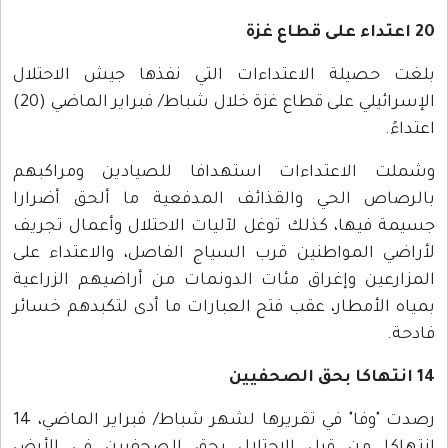
20 اعتداء على قطاع غزة
بلغت حصيلة الاعتداءات التي نفذها جيش الاحتلال
الإسرائيلي على قطاع غزة خلال شباط/ فبراير الماضي (20)
اعتداءً.
وشملت الاعتداءات استهدافا للصيادين ومراكبهم
بالرصاص الحي والقذائف المدفعية ما ألحق أضرارا
جسيمة فيها، كذلك توغل لآليات الاحتلال وأعمال تجريف
لأراضي المواطنين قرب السياج الفاصل، والاعتداء على
المزارعين وإغراق مئات الدونمات من أراضيهم الزراعية
بمياه الأمطار، عقب فتح العبارات ما أدى لتكبدهم خسائر
فادحة.
14 انتهاكا بحق الصحفيين
رصدت "وفا" في تقريرها لشهر شباط/ فبراير الماضي، 14