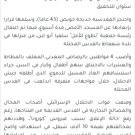
سلوان للتحقيق.
واحتجز المقدسية خديجة خويص (43 عاما)، وسلمها قرارا
بإبعادها عن المسجد الأقصى مدة أسبوع، فيما تم اعتقال
رئيسة جمعية "تطوع للأمل" سلفيا أبو لبن، من منزلها في
بلدة شعفاط بالقدس المحتلة.
وأصيب 4 مواطنين بالرصاص المعدني المغلف بالمطاط
والعشرات بالاختناق بينهم أطفال وكبار في السن، جراء
استنشاقهم الغاز المسيل للدموع، الذي أطلقه جيش
الاحتلال، خلال مواجهات متفرقة اندلعت في القدس
المحتلة.
ومنعت قوات الاحتلال الإسرائيلي أصحاب المحال
والمصالح التجارية في القدس القديمة من افتتاحها، رغم
رفع حالة الإغلاق بسبب فيروس "كورونا"، وهددتهم
بمخالفتهم بقيمة 10 آلاف شيقل، في استهداف واضح