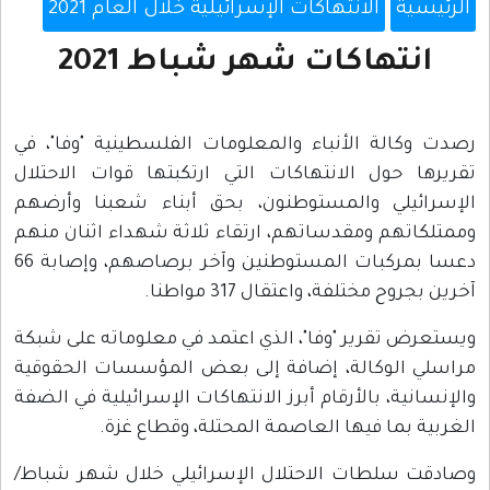
الرئيسية
الانتهاكات الإسرائيلية خلال العام 2021
انتهاكات شهر شباط 2021
رصدت وكالة الأنباء والمعلومات الفلسطينية "وفا"، في
تقريرها حول الانتهاكات التي ارتكبتها قوات الاحتلال
الإسرائيلي والمستوطنون، بحق أبناء شعبنا وأرضهم
وممتلكاتهم ومقدساتهم، ارتقاء ثلاثة شهداء اثنان منهم
دعسا بمركبات المستوطنين وآخر برصاصهم، وإصابة 66
آخرين بجروح مختلفة، واعتقال 317 مواطنا.
ويستعرض تقرير "وفا"، الذي اعتمد في معلوماته على شبكة
مراسلي الوكالة، إضافة إلى بعض المؤسسات الحقوقية
والإنسانية، بالأرقام أبرز الانتهاكات الإسرائيلية في الضفة
الغربية بما فيها العاصمة المحتلة، وقطاع غزة.
وصادقت سلطات الاحتلال الإسرائيلي خلال شهر شباط/