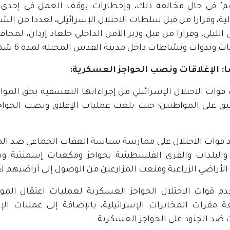
م" في حال مخالفة ذلك، وإخطارات بوقف العمل في إحدى الأ
ية، وقرارا من قبل سلطات الاحتلال الإسرائيلي، لعددا من ال
ل الليلي، وقرارا من قبل وزير الأمن الداخلي جلعاد إردان، 
ت وندوات ونشاطات داخل مدينة القدس المحتلة لمدة 6 شهور.
 الإغلاقات ونصب الحواجز العسكرية:
وات الاحتلال الإسرائيلي من إجراءاتها التعسفية بحق المو
 قوات الاحتلال على ممارسة سياسة العقاب الجماعي ضد الم
والبلدات والقرى الفلسطينية بحواجز ومكعبات إسمنتية وسو
لأراضي الزراعية ومنعت المزارعين من الوصول إلى أراضيهم لف
م قوات الاحتلال الحواجز العسكرية لعمليات اعتقال الم
ة مقرات المخابرات الإسرائيلية، بالإضافة إلى عمليات الإ
 ضد الجنود على الحواجز العسكرية.