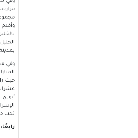
وفي مح
مزارعي
مجموعة
وأقدم 
بالخليل
الخليل،
بمدينة
المبار
عشرات 
"يوري 
الإسرا
تحت حر
رابعًا