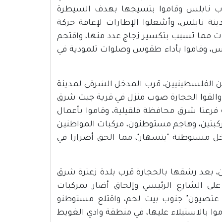
وب نابلس وقاموا بتسيجها بهدف السيطرة
نة نابلس، وأشعلوا الإطارات لإعاقة حركة
ات مما تسبب بتكسير زجاج عدد منها، واقتحم
س، وقاموا بأداء طقوس وصلوات تلمودية في
 الفلسطينيين، قرب المدخل الشرقي لمدينة
، والقوا الحجارة صوب منزل في قرية جيت شرق
 فرعتا شرق محافظة قلقيلية، وقاموا بأعمال
كبتين، وهاجم مستوطنون، مركبات المواطنين
خل مستوطنة "يتسهار"، مما الحق أضرارا في
 بعد رشقها بالحجارة قرب بلدة زعترة شرق
لى الشارع الرئيسي وإلحاق أضار بمركبات
تصيون" جنوب بيت لحم، واقتلع مستوطنو
ا بالاستيلاء عليها، في منطقة وادي الغويط