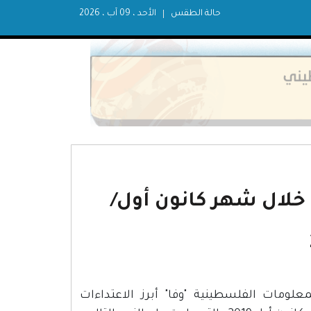
حالة الطقس
الأحد ، 09 آب ، 2026
ة خلال شهر كانون أول/
علومات الفلسطينية "وفا" أبرز الاعتداءات