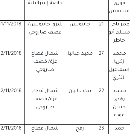
فوزي
خاصة إسرائيلية
سيفس
عمر ناجي
21
خانيونس
شرق خانيونس/
11/11/2018
سلم أبو
قصف صاروخي
خاطر
محمد
27
مخيم جباليا
شمال قطاع
12/11/2018
زكريا
غزة/ قصف
سماعيل
صاروخي
التتري
محمد
22
بيت حانون
شمال قطاع
12/11/2018
زهدي
غزة/ قصف
حسن
صاروخي
عودة
حمد
23
رفح
شمال قطاع
12/11/2018