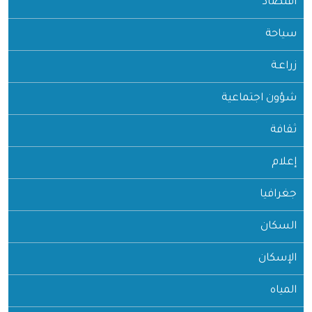
اقتصاد
سياحة
زراعـة
شؤون اجتماعية
ثقافة
إعلام
جغرافيا
السكان
الإسكان
المياه