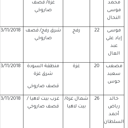
محمد
غزة/ قصف
موسى
صاروخي
النحال
موسى
22
رفح
شرق رفح/ قصف
13/11/2018
إياد علي
صاروخي
عبد
العال
مصعب
20
غزة
منطقة السودة
13/11/2018
سعيد
شرق غزة
حوس
قصف صاروخي
خالد
26
شمال غزة/
غرب بيت لاهيا /
13/11/2018
رياض
بيت لاهيا
قصف صاروخي
أحمد
لسلطان