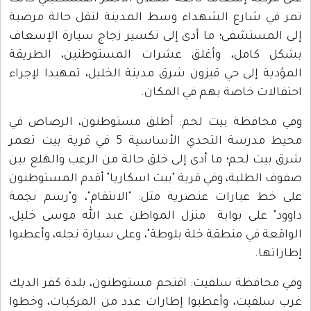
مر في شارع الشهداء وسط المدينة لنقل حالة مرضية
لى المستشفى؛ ما أدى إلى تكسير زجاج سيارة الإسعاف
شكل كامل، وأغلق عشرات المستوطنين، الطريقة
لمؤدية إلى حي قيزون شرق مدينة الخليل، تمهيدا لإجراء
حتفالات خاصة بهم في المكان.
في محافظة بيت لحم: أطلق مستوطنون، الرصاص في
محيط مدرسة التحدي الأساسية 5 في قرية بيت تعمر
رق بيت لحم؛ ما أدى إلى خلق حالة من الرعب والهلع بين
فوف الطلبة، وفي قرية "بيت اسكاريا" أقدم المستوطنون
لى خط عبارات عنصرية مثل: "الانتقام"، و"رسم نجمة
اوود" على بوابة منزل المواطن عبد الله موسى خليل،
لواقعة في منطقة خلة بلوطة"، وعلى سيارة نجله، وأعطبوا
طاراتها.
في محافظة سلفيت: اقتحم مستوطنون، بلدة كفر الديك
رب سلفيت، وأعطبوا إطارات عدد من المركبات، وخطوا