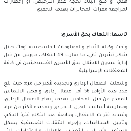
دم، أو منع البناء بحجة عدم الترخيص، أو إخطارات
مراجعة مقرات المخابرات بهدف التحقيق.
اسعا: انتهاك بحق الأسرى
:
ثقت وكالة الأنباء والمعلومات الفلسطينية "وفا"، خلال
شهر تشرين ثاني، ما يقارب 49 انتهاكا، مورس من قبل
دارة سجون الاحتلال بحق الأسرى الفلسطينيين في كافة
لمعتقلات الإسرائيلية.
شملت الاعتقال الإداري وتجديده لأكثر من مرة؛ حيث بلغ
عدد هذه الأوامر 56 أمر اعتقال إداري، ورفض الالتماس
لمقدم من قبل المحامين بهدف إنهاء الاعتقال الإداري،
ممارسة أساليب العزل الانفرادي وتمديده لأكثر من مرة،
تمديد فترات الاعتقال، وخاصة بعد انتهاء فترة الحكم،
تأجيل المحاكمات، وإجراء التنقلات التعسفية بشكل