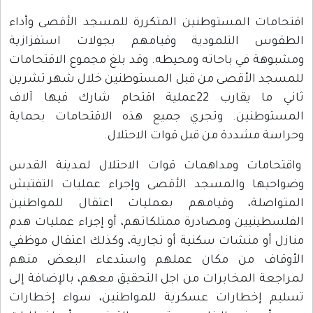
قتحامات المستوطنين المتكررة للمسجد الأقصى وأداء
لطقوس التلمودية وقيامهم بجولات استفزازية
مشبوهة في باحاته ومحيطه. وقد بلغ مجموع الاقتحامات
لمسجد الأقصى من قبل المستوطنين خلال شهر تشرين
ثاني ما يقارب 22عملية اقتحام شارك فيها آلاف
لمستوطنين. وتجري جميع هذه الاقتحامات بحماية
حراسة مشددة من قبل قوات الاحتلال.
اقتحامات ومداهمات قوات الاحتلال لمدينة القدس
ضواحيها والمسجد الأقصى وإجراء عمليات التفتيش
لمتواصلة، وقيامهم بعمليات اعتقال للمواطنين
لفلسطينيين ومصادرة ممتلكاتهم، أو إجراء عمليات هدم
نازل أو منشات سكنية أو تجارية، وكذلك اعتقال موظفي
لأوقاف من مكان عملهم واستدعاء البعض منهم
مراجعة المخابرات من اجل التحقيق معهم، بالإضافة إلى
سليم إخطارات عسكرية للمواطنين، سواء إخطارات