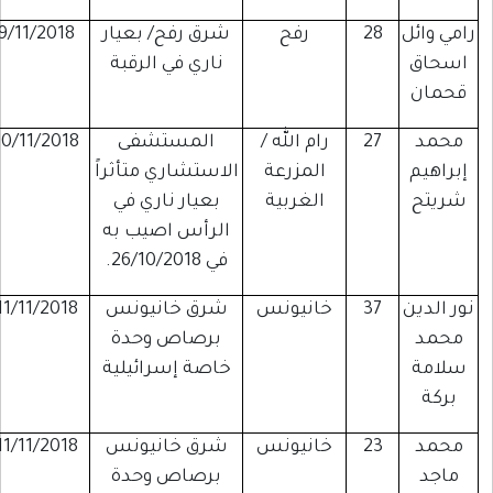
رامي وائل
28
رفح
شرق رفح/ بعيار
9/11/2018
اسحاق
ناري في الرقبة
قحمان
محمد
27
رام الله /
المستشفى
10/11/2018
إبراهيم
المزرعة
الاستشاري متأثراً
شريتح
الغربية
بعيار ناري في
الرأس اصيب به
في 26/10/2018.
نور الدين
37
خانيونس
شرق خانيونس
11/11/2018
محمد
برصاص وحدة
سلامة
خاصة إسرائيلية
بركة
محمد
23
خانيونس
شرق خانيونس
11/11/2018
ماجد
برصاص وحدة