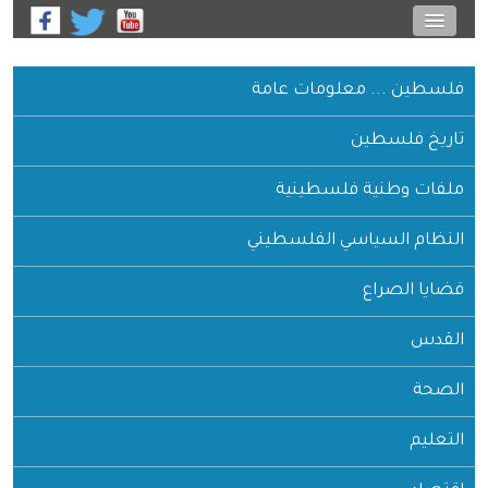
فلسطين ... معلومات عامة
تاريخ فلسطين
ملفات وطنية فلسطينية
النظام السياسي الفلسطيني
قضايا الصراع
القدس
الصحة
التعليم