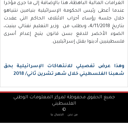
لغرامات المالية الباهظة، هذا بالإضافة إلى ما جرى مؤخرا
ندما أعطى رئيس الحكومة الإسرائيلية بنيامين نتنياهو
لال جلسة رؤساء أحزاب الائتلاف الحاكم التي عقدت
بتاريخ 4/11/2018، وبطلب من وزير التعليم نفتالي بينيت،
لضوء الأخضر للدفع بسن قانون يتيح إعدام أسرى
لسطينيين أدينوا بقتل إسرائيليين.
هذا عرض تفصيلي للانتهاكات الإسرائيلية بحق
عبنا الفلسطيني خلال شهر تشرين ثاني/ 2018
جميع الحقوق محفوظة لمركز المعلومات الوطني
الفلسطيني
©
من نحن
الاتصال بنا