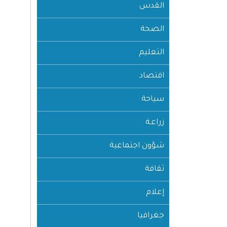
القدس
الصحة
التعليم
اقتصاد
سياحة
زراعـة
شؤون اجتماعية
ثقافة
إعلام
جغرافيا