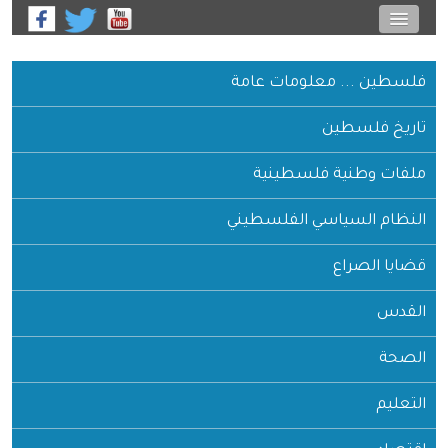
فلسطين ... معلومات عامة
تاريخ فلسطين
ملفات وطنية فلسطينية
النظام السياسي الفلسطيني
قضايا الصراع
القدس
الصحة
التعليم