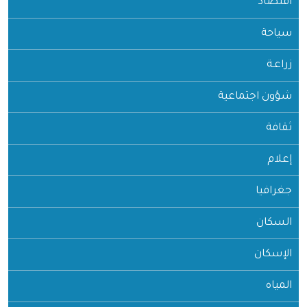
اقتصاد
سياحة
زراعـة
شؤون اجتماعية
ثقافة
إعلام
جغرافيا
السكان
الإسكان
المياه