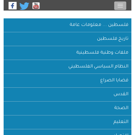
معلومات عامة
ن
 فلسطينية
سي الفلسطيني