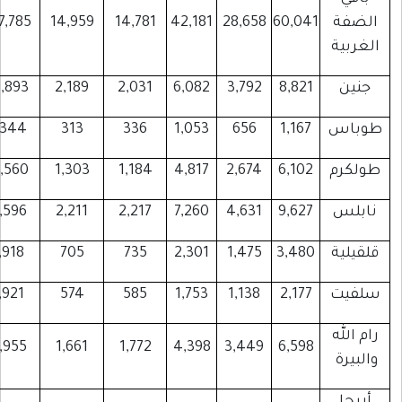
لضفة
60,041
28,658
42,181
14,781
14,959
107,785
لغربية
جنين
8,821
3,792
6,082
2,031
2,189
14,893
وباس
1,167
656
1,053
336
313
2,344
ولكرم
6,102
2,674
4,817
1,184
1,303
10,560
ابلس
9,627
4,631
7,260
2,217
2,211
17,596
لقيلية
3,480
1,475
2,301
735
705
5,918
لفيت
2,177
1,138
1,753
585
574
3,921
ام الله
11,955
1,661
1,772
4,398
3,449
6,598
البيرة