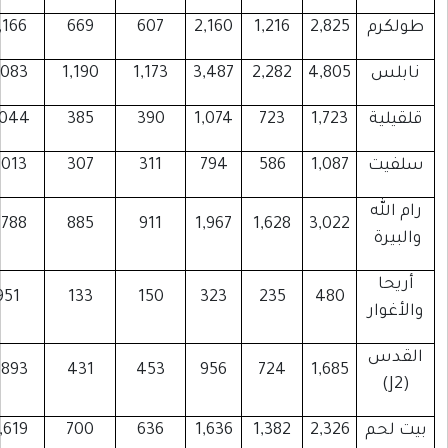
ولكرم
2,825
1,216
2,160
607
669
5,166
ابلس
4,805
2,282
3,487
1,173
1,190
9,083
لقيلية
1,723
723
1,074
390
385
3,044
لفيت
1,087
586
794
311
307
2,013
ام الله
5,788
885
911
1,967
1,628
3,022
البيرة
أريحا
951
133
150
323
235
480
الأغوار
لقدس
2,893
431
453
956
724
1,685
(J2)
يت لحم
2,326
1,382
1,636
636
700
4,619