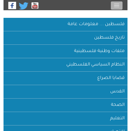
لسطين ... معلومات عامة
اريخ فلسطين
لفات وطنية فلسطينية
لنظام السياسي الفلسطيني
ايا الصراع
لقدس
لصحة
تعليم