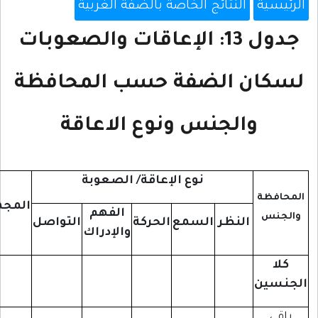
رئيسية
النتائج الخاصة بالضفة الغربية
جدول 13: الإعاقات والصعوبات
سكان الضفة حسب المحافظة
والجنس ونوع الاعاقة
نوع الإعاقة/ الصعوبة
محافظة
المجموع
الفهم
الجنس
النظر
السمع
الحركة
التواصل
والإدراك
كلا
جنسين
باقي