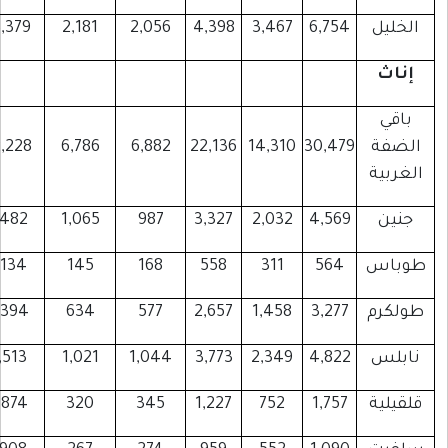
لخليل
6,754
3,467
4,398
2,056
2,181
13,379
إناث
باقي
لضفة
30,479
14,310
22,136
6,882
6,786
52,228
لغربية
جنين
4,569
2,032
3,327
987
1,065
7,482
وباس
564
311
558
168
145
1,134
ولكرم
3,277
1,458
2,657
577
634
5,394
ابلس
4,822
2,349
3,773
1,044
1,021
8,513
لقيلية
1,757
752
1,227
345
320
2,874