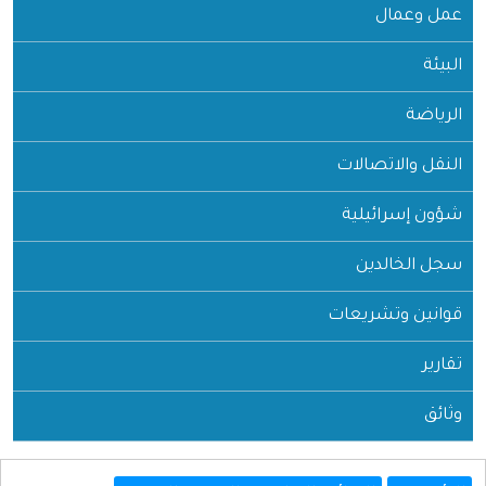
مل وعمال
بيئة
رياضة
نقل والاتصالات
ون إسرائيلية
جل الخالدين
وانين وتشريعات
ارير
ائق