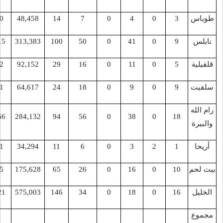
س
3
0
4
0
7
14
48,458
22,500
س
9
0
41
0
50
100
313,383
149,215
ة
5
0
11
0
16
29
92,152
39,752
ت
9
0
9
0
18
24
64,617
33,801
له
120,666
284,132
94
56
0
38
0
18
ة
15,531
34,294
11
6
0
3
2
1
حم
10
0
16
0
26
65
175,628
77,345
ل
16
0
18
0
34
146
575,003
216,221
ع