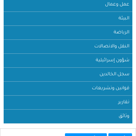
وعمال
ضة
 والاتصالات
 إسرائيلية
الخالدين
ين وتشريعات