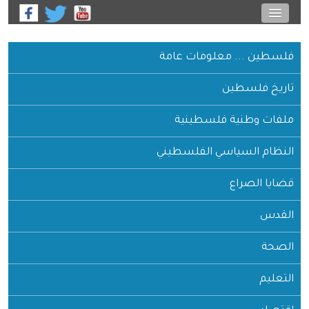
ين ... معلومات عامة
خ فلسطين
ت وطنية فلسطينية
ام السياسي الفلسطيني
ا الصراع
س
ة
يم