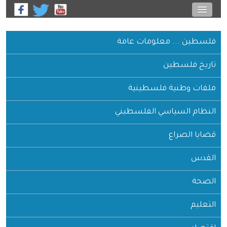
فلسطين ... معلومات عامة
تاريخ فلسطين
ملفات وطنية فلسطينية
النظام السياسي الفلسطيني
قضايا الصراع
القدس
الصحة
التعليم