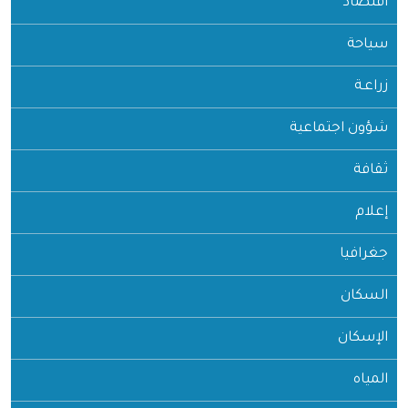
اقتصاد
سياحة
زراعـة
شؤون اجتماعية
ثقافة
إعلام
جغرافيا
السكان
الإسكان
المياه