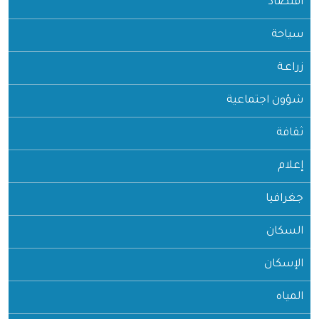
اقتصاد
سياحة
زراعـة
شؤون اجتماعية
ثقافة
إعلام
جغرافيا
السكان
الإسكان
المياه