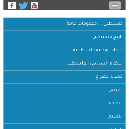
فلسطين ... معلومات عامة
تاريخ فلسطين
ملفات وطنية فلسطينية
النظام السياسي الفلسطيني
قضايا الصراع
القدس
الصحة
التعليم