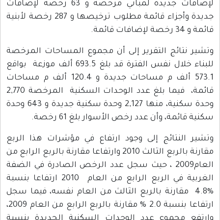
لإضافات جديدة لمباني مرخصة و 63 رخصة لإضافات
جديدة وأجزاء قائمة مطلوب ترخيصها و 287 رخصة لأبنية
قائمة و 34 رخصة لإضافات قائمة.
وتشير نتائج التقرير إلى أن مجموع المساحات المرخصة
للبناء خلال نفس الفترة قد بلغ 693.5 ألف موزعة بواقع
573.1 ألف م مساحات جديدة و 120.4 ألف م مساحات
قائمة، فيما بلغ عدد الوحدات السكنية المرخصة 2,770
وحدة سكنية، منها 2,127 وحدة سكنية جديدة و 643 وحدة
سكنية قائمة، وأن عدد رخص الأسوار بلغ 61 رخصة.
وتشير النتائج إلى وجود ارتفاع في مؤشرات هذا الربع
مقارنة بالربع الثالث 2010 وارتفاعا مقارنة بالربع الرابع من
العام2009 ، حيث سجل عدد الرخص الصادرة في الضفة
الغربية في الربع الرابع من العام 2010 ارتفاعا بنسبة
%4.8 مقارنة بالربع الثالث من العام نفسه، فيما سجل
ارتفاعا بنسبة 2.0 % مقارنة بالربع الرابع من العام 2009،
وارتفع مجموع عدد الوحدات السكنية الجديدة بنسبة