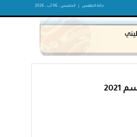
حالة الطقس
الخميس ، 06 آب ، 2026
2021