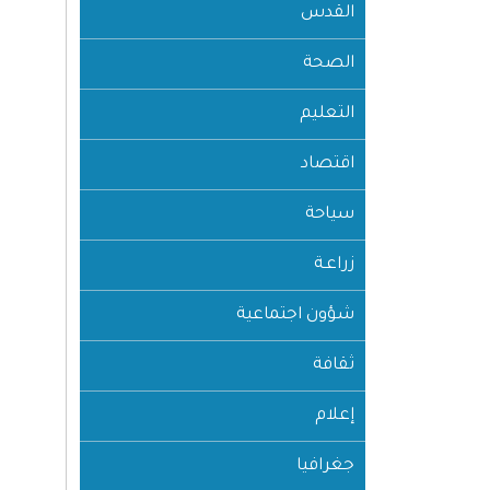
القدس
الصحة
التعليم
اقتصاد
سياحة
زراعـة
شؤون اجتماعية
ثقافة
إعلام
جغرافيا