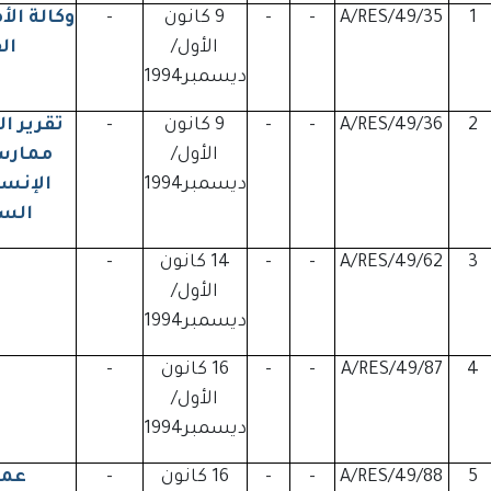
1
A/RES/49/35
-
-
9 كانون
-
وكالة ال
الأول/
ال
ديسمبر1994
2
A/RES/49/36
-
-
9 كانون
-
تقرير ا
الأول/
ممارس
ديسمبر1994
الإنس
السك
3
A/RES/49/62
-
-
14 كانون
-
الأول/
ديسمبر1994
4
A/RES/49/87
-
-
16 كانون
-
الأول/
ديسمبر1994
5
A/RES/49/88
-
-
16 كانون
-
عمل