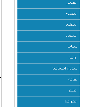
القدس
الصحة
التعليم
اقتصاد
سياحة
زراعـة
شؤون اجتماعية
ثقافة
إعلام
جغرافيا