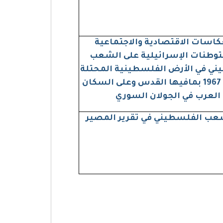
كاسات الاقتصادية والاجتماعية
وطنات الإسرائيلية على الشعب
ني في الأرض الفلسطينية المحتلة
منذ عام 1967 بمافيها القدس وعلى السكان
العرب في الجولان السوري
عب الفلسطيني في تقرير المصير