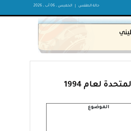
حالة الطقس
الخميس ، 06 آب ، 2026
حدة لعام 1994
الموضوع