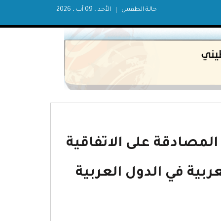
حالة الطقس
الأحد ، 09 آب ، 2026
قم (16) لسنة 2013 بشأن المصادقة على الاتفاقية
ربية في الدول العربية