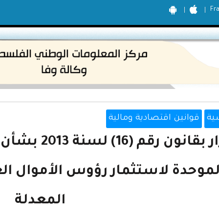
Fr
ية
قوانين اقتصادية ومالية
قرار بقانون ر
لموحدة لاستثمار رؤوس الأموال الع
المعدلة