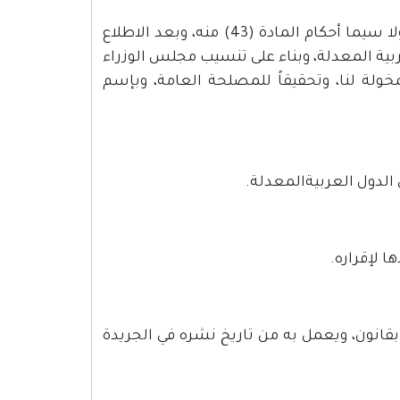
استناداً لأحكام القانون الأساسي المعدل لسنة 2003م وتعديلاته، ولا سيما أحكام المادة (43) منه، وبعد الاطلاع
ربية المعدلة، وبناء على تنسيب مجلس الوزراء
بناءً على الصلاحيات المخولة لنا، وتحقيقاً للمصلحة العامة، وبإسم
الدول العربيةالمعدلة.
 لإقراره.
بقانون، ويعمل به من تاريخ نشره في الجريدة