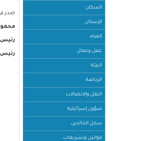
السكان
صدر في مدينة رام ا
الإسكان
محمود
المياه
رئيس 
عمل وعمال
رئيس ا
البيئة
الرياضة
النقل والاتصالات
شؤون إسرائيلية
سجل الخالدين
قوانين وتشريعات