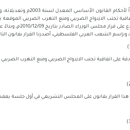
اقية تجنب الازدواج الضريبي ومنع التهرب الضريبي الموقعة با
والاطلاع على قرار م
 وبإسم الشعب العربي الفلسطيني، أصدرنا القرار بقانون التال
ة على اتفاقية تجنب الازدواج الضريبي ومنع التهرب الضريبي م
ذا القرار بقانون على المجلس التشريعي في أول جلسة يعقدها