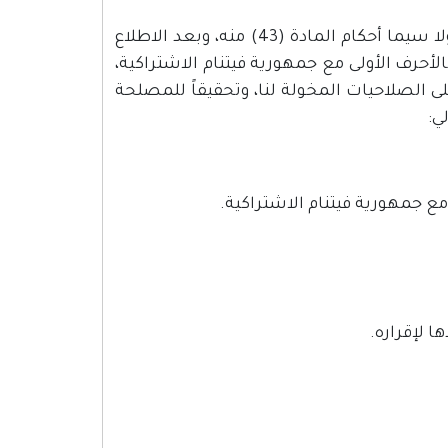
استناداً لأحكام القانون الأساسي المعدل لسنة 2003م وتعديلاته، ولا سيما أحكام المادة (43) منه، وبعد الاطلاع
لأحرف الأولى مع جمهورية فيتنام الاشتراكية،
جلس الوزراء الصادر بتاريخ 2010/12/09م، وبناءً على الصلاحيات المخولة لنا، وتحقيقاً للمصلحة
ي:
ع جمهورية فيتنام الاشتراكية.
 لإقراره.