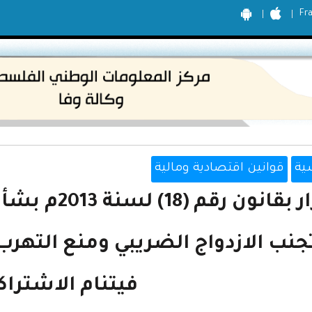
Fr
ية
قوانين اقتصادية ومالية
قرار بقانون 
جنب الازدواج الضريبي ومنع التهر
فيتنام الاشتراك