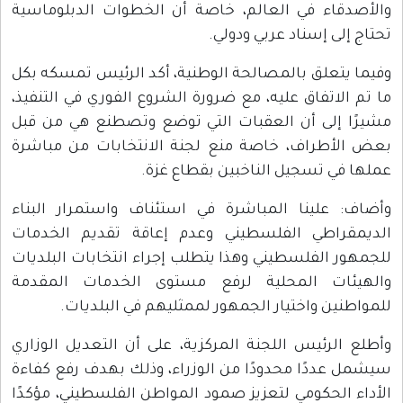
والأصدقاء في العالم، خاصة أن الخطوات الدبلوماسية
تحتاج إلى إسناد عربي ودولي.
وفيما يتعلق بالمصالحة الوطنية، أكد الرئيس تمسكه بكل
ما تم الاتفاق عليه، مع ضرورة الشروع الفوري في التنفيذ،
مشيرًا إلى أن العقبات التي توضع وتصطنع هي من قبل
بعض الأطراف، خاصة منع لجنة الانتخابات من مباشرة
عملها في تسجيل الناخبين بقطاع غزة.
وأضاف: علينا المباشرة في استئناف واستمرار البناء
الديمقراطي الفلسطيني وعدم إعاقة تقديم الخدمات
للجمهور الفلسطيني وهذا يتطلب إجراء انتخابات البلديات
والهيئات المحلية لرفع مستوى الخدمات المقدمة
للمواطنين واختيار الجمهور لممثليهم في البلديات.
وأطلع الرئيس اللجنة المركزية، على أن التعديل الوزاري
سيشمل عددًا محدودًا من الوزراء، وذلك بهدف رفع كفاءة
الأداء الحكومي لتعزيز صمود المواطن الفلسطيني، مؤكدًا