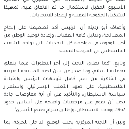
تمت في الدوحة واللقاءات التي ستجري في القاهرة
الأسبوع المقبل لاستكمال ما تم الاتفاق عليه، تمهيدًا
لتشكيل الحكومة المقبلة والإعداد للانتخابات.
وأضاف أبو ردينه أن الرئيس أكد تصميمنا على إنجاح
المصالحة، وتذليل كافة العقبات، وإعادة توحيد الوطن من
أجل الوقوف في مواجهة كل التحديات التي تواجه الشعب
الفلسطيني في المرحلة المقبلة.
وتابع: "كما تطرق البحث إلى آخر التطورات فيما يتعلق
بعملية السلام، وما صدر عن بيان لجنة المتابعة العربية
في القاهرة من دعم كامل لتوجهات الرئيس والقيادة
الفلسطينية، على ضوء التعنت الإسرائيلي واستمرار
سياسة الاستيطان، والتأكيد على أن أية مفاوضات جادة
يجب أن تقوم على مرجعيات واضحة على أساس حدود
1967، ووقف الاستيطان، وإطلاق سراح جميع الأسرى".
وبين أن اللجنة المركزية بحثت الوضع الداخلي للحركة، بما