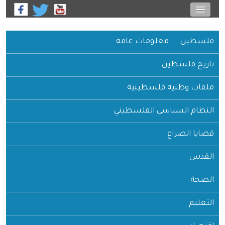
فلسطين ... معلومات عامة
تاريخ فلسطين
ملفات وطنية فلسطينية
النظام السياسي الفلسطيني
قضايا الصراع
القدس
الصحة
التعليم