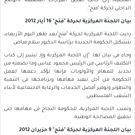
المحلية، إلى جانب بعض القرارات المتعلقة بالوضع
الداخلي لحركة "فتح".
بيان اللجنة المركزية لحركة "فتح" 16 أيار 2012
رحبت اللجنة المركزية لحركة "فتح"بعد ظهر اليوم الأربعاء،
بتشكيل الحكومة الجديدة برئاسة الدكتور سلام فياض.
وجاء في بيان لها: "إن اللجنة المركزية وإذ تشير إلى كتاب
التكليف الرئاسي من الرئيس محمود عباس وما تضمنه من
تحديد للمهام والأولويات فإنها تؤكد دعمها لعمل
الحكومة من أجل تنفيذ مهامها وبرنامجها في التنمية
والتطوير وتوفير أفضل الخدمات والرعاية الاجتماعية لأبناء
الشعب الفلسطيني.
وتمنت اللجنة المركزية، للحكومة النجاح في مهامها حتى
تحقيق المصالحة الوطنية.
بيان اللجنة المركزية لحركة "فتح" 9 حزيران 2012