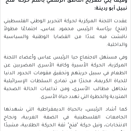
وفيما يلي تصريح الناطق الرسمي باسم حركة "فتح"
نبيل أبو ردينة:
عقدت اللجنة المركزية لحركة التحرير الوطني الفلسطيني
(فتح) برئاسة الرئيس محمود عباس، اجتماعًا مطولاً
ناقشت فيه عددًا من القضايا الوطنية والسياسية
والداخلية.
وفي مستهل الاجتماع حيا الرئيس عباس وأعضاء اللجنة
المركزية، الحركة الأسيرة وكافة الأسرى المضربين عن
الطعام في سبيل حريتهم وتحقيق مقومات الحدود الدنيا
للحياة الكريمة، محذرًا من تمادي السلطات الإسرائيلية
بتجاهل مطالب الأسرى، ومن تداعيات الحالة الصحية
المتردية والخطرة التي تهدد حياة الأسرى.
كما أشاد الرئيس، بالحياة الديمقراطية التي شهدتها
الجامعات الفلسطينية في الضفة الغربية، ونجاح
الانتخابات، ونيل حركة "فتح" ثقة الحركة الطلابية، مشيدًا