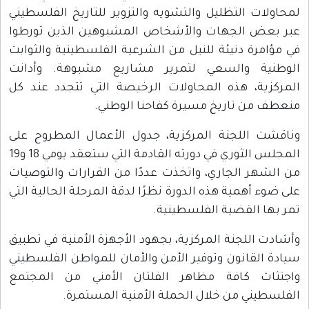
لمحاولات التظليل والتشويه والتزوير للتاريخ الفلسطيني
عبر بعض الجهات والأشخاص المشبوهين الذين تورطوا
في مؤامرة دنيئة للنيل من الشرعية الفلسطينية والثوابت
الوطنية والسعي لتمرير مشاريع مشبوهة. وأدانت
المركزية، هذه المحاولات الرخيصة التي تتجدد عند كل
منعطف من تاريخ مسيرة كفاحنا الوطني.
وناقشت اللجنة المركزية، جدول الأعمال المطروح على
المجلس الثوري في دورته القادمة التي ستعقد يومي 18 و19
من الشهر الجاري، واتخذت عددًا من القرارات والتوصيات
على ضوء أهمية هذه الدورة نظرًا لدقة المرحلة الحالية التي
تمر بها القضية الفلسطينية.
وأشادت اللجنة المركزية، بجهود الأجهزة الأمنية في تطبيق
سيادة القانون وتوفير الأمن والأمان للمواطن الفلسطيني
واجتثاث كافة مظاهر الفلتان الأمني من المجتمع
الفلسطيني من خلال الحملة الأمنية المستمرة.