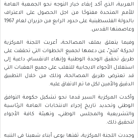
العربية، الذي أكد إبقاء خيار التوجه نحو الجمعية العامة
للأمم المتحدة مفتوحًا من اجل الحصول على الاعتراف
بالدولة الفلسطينية على حدود الرابع من حزيران لعام 1967
وعاصمتها القدس.
وفيما يتعلق بملف المصالحة، أعربت اللجنة المركزية
لحركة "فتح"، عن دعمها لجميع الخطوات التي تحققت على
طريق تحقيق الوحدة الوطنية وإنهاء الانقسام، داعية إلى
استغلال الأجواء الايجابية للتغلب على جميع العقبات التي
قد تعترض طريق المصالحة، وذلك من خلال التطبيق
الدقيق والأمين لكل ما تم الاتفاق عليه.
وأكدت المركزية السير قدما نحو تشكيل حكومة التوافق
الوطني وتحديد تاريخ إجراء الانتخابات العامة الرئاسية
والتشريعية والمجلس الوطني، وتهيئة كافة الأجواء
لتحقيق ذلك.
وجددت اللجنة المركزية، ثقتها بوعي أبناء شعبنا في التنبه