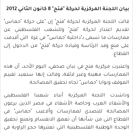
بيان اللجنة المركزية لحركة "فتح" 8 كانون الثاني 2012
قالت اللجنة المركزية لحركة "فتح" إن "على حركة "حماس"
تقديم اعتذار لحركة "فتح" وللشعب الفلسطيني عن
ممارسات ما تسمى بـ"داخلية "حماس"" في غزة التي أقدمت
على منع وفد الرئاسة وقيادة حركة "فتح" من الدخول إلى
القطاع.
واعتبرت مركزية فتح في بيان صحفي، اليوم الأحد، أن هذه
الممارسات مهينة وغير لائقة، وقالت إنها ستعيد تقييم
الموقف ونوايا "حماس" تجاه تحقيق المصالحة.
وناشدت اللجنة المركزية أبناء شعبنا الفلسطيني
والأشقاء العرب وخاصة الأشقاء في مصر الذين يرعون
المصالحة للتصدي لممارسات وألاعيب "حماس" في
القطاع التي من شأنها أن تعمق الانقسام وتمنع تحقيق
الوحدة الوطنية الفلسطينية التي تعتبرها حجر الزاوية في