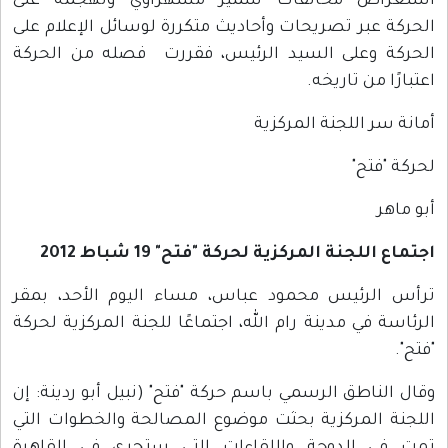
استعراض مخالفات سمير مشهراوي وتهجمه على
الحركة عبر تصريحات وأحاديث متكررة لوسائل الإعلام على
الحركة وعلى السيد الرئيس، فقررت فصله من الحركة
اعتبارًا من تاريخه.
أمانة سر اللجنة المركزية
لحركة "فتح"
أبو ماهر
اجتماع اللجنة المركزية لحركة "فتح" 19 شباط 2012
ترأس الرئيس محمود عباس، مساء اليوم الأحد، بمقر
الرئاسة في مدينة رام الله، اجتماعًا للجنة المركزية لحركة
"فتح".
وقال الناطق الرسمي باسم حركة "فتح" (نبيل أبو ردينة: إن
اللجنة المركزية بحثت موضوع المصالحة والخطوات التي