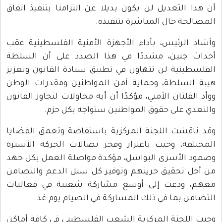
أن هذا التعديل لن يكون بديلا عن التزامنا بتنفيذ اتفاق
المصالحة حال المباشرة بتنفيذه.
وأشاد الرئيس، بأداء الأجهزة الأمنية الفلسطينية عقب
أحداث جنين، مشددًا في هذا الصدد على أن السلطة
الفلسطينية لن تتهاون في تطبيق سيادة القانون وتعزيز
هيبة السلطة، وحماية أمن المواطنين ومقدرات الوطن
ووأد الفلتان الأمني، مؤكدًا أن أية محاولات لتجاوز القانون
والتعدي على حقوق المواطنين ستواجه بكل حزم.
وقد ناقشت اللجنة المركزية باستفاضة وتعمق القضايا
المختلفة، وحيت باعتزاز وفخر نضالات الحركة الأسيرة
وصمود الأسرى البواسل، مؤكدة مواصلة العمل بكل جهد
من أجل تحقيق حريتهم وتوفير كل سبل الدعم والتضامن
معهم، ودعت إلى أوسع مشاركة شعبية في فعاليات
التضامن بما في ذلك المشاركة في الصيام يوم غد.
وحيت اللجنة المركزية الشعب الفلسطيني في كافة أماكن