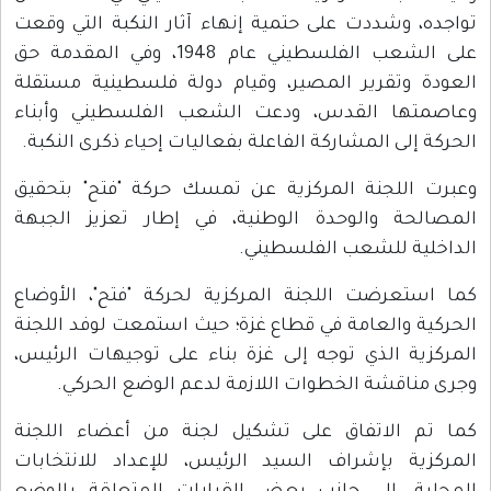
تواجده، وشددت على حتمية إنهاء آثار النكبة التي وقعت
على الشعب الفلسطيني عام 1948، وفي المقدمة حق
العودة وتقرير المصير، وقيام دولة فلسطينية مستقلة
وعاصمتها القدس، ودعت الشعب الفلسطيني وأبناء
الحركة إلى المشاركة الفاعلة بفعاليات إحياء ذكرى النكبة.
وعبرت اللجنة المركزية عن تمسك حركة "فتح" بتحقيق
المصالحة والوحدة الوطنية، في إطار تعزيز الجبهة
الداخلية للشعب الفلسطيني.
كما استعرضت اللجنة المركزية لحركة "فتح"، الأوضاع
الحركية والعامة في قطاع غزة؛ حيث استمعت لوفد اللجنة
المركزية الذي توجه إلى غزة بناء على توجيهات الرئيس،
وجرى مناقشة الخطوات اللازمة لدعم الوضع الحركي.
كما تم الاتفاق على تشكيل لجنة من أعضاء اللجنة
المركزية بإشراف السيد الرئيس، للإعداد للانتخابات