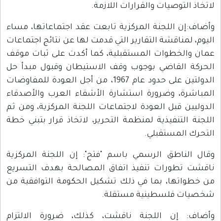
لاتخاذ التوصيات والقرارات اللازمة.
وأضاف:إن اللجنة المركزية تابعت عقد اجتماعاتها، مساء
اليوم، لمناقشة التقارير التي قدمت لها عن نتائج اجتماعات
عمان والخطوات المستقبلية، كما أكدت على ثبات موقف
الحركة القاضي بوجوب وقف الاستيطان وقبول مبدأ حل
الدولتين على حدود عام 1967، من أجل العودة للمفاوضات
المباشرة، وضرورة استشارة الأشقاء العرب والأصدقاء
الدوليين قبل العودة لاجتماعات اللجنة المركزية، ومن ثم
اللجنة التنفيذية لمنظمة التحرير، لاتخاذ قرار بتبني خطة
التحرك المستقبلي.
وقال الناطق الرسمي باسم "فتح": إن اللجنة المركزية
ناقشت تطورات تنفيذ اتفاق المصالحة بهدف التسريع
من خطواتها، بما في ذلك تشكيل الحكومة التوافقية من
شخصيات فلسطينية مستقلة.
وأضاف: إن اللجنة ناقشت، كذلك، ضرورة الالتزام