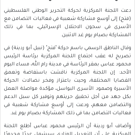
دعت اللجنة المركزية لحركة التحرير الوطني الفلسطيني
(فتح) إلى أوسع مشاركة شعبية في فعاليات التضامن مع
الأسرى في سجون الاحتلال الإسرائيلي، بما في ذلك
المشاركة بصيام يوم غد الاثنين.
وقال الناطق الرسمي باسم حركة "فتح" (نبيل أبو ردينة) في
تصريح له عقب اجتماع اللجنة المركزية برئاسة الرئيس
محمود عباس بمقر الرئاسة في مدينة رام الله، مساء اليوم
الأحد: إن اللجنة المركزية ناقشت باستفاضة وتعمق
القضايا المختلفة، وحيت باعتزاز وفخر نضالات الحركة
الأسيرة وصمود الأسرى البواسل، مؤكدة مواصلة العمل
بكل جهد من أجل تحقيق حريتهم وتوفير كل سبل الدعم
والتضامن معهم، ودعت إلى أوسع مشاركة شعبية في
فعاليات التضامن بما في ذلك المشاركة بصيام يوم غد.
وأضاف أبو ردينة أن الرئيس محمود عباس أطلع اللجنة
المركزية على أن التعديل الوزاري سيشمل عددًا محدودًا