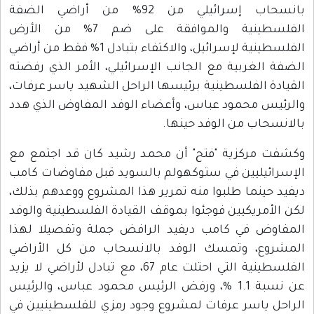
بانسحاب إسرائيلي من 92% من أراضي الضفة
الفلسطينية والموافقة على ضم 7% من الأرض
الفلسطينية لإسرائيل، والاكتفاء بتبادل 1% فقط من أراضي
الضفة الغربية مع الجانب الإسرائيلي، الأمر الذي رفضته
القيادة الفلسطينية برئيسها الراحل الشهيد ياسر عرفات،
والرئيس محمود عباس، وأعضاء الوفد المفاوض الذي هدد
بالانسحاب من الوفد حينها.
وكشفت مركزية "فتح" أن محمد رشيد كان قد اجتمع مع
الإسرائيليين في ستوكهولم بالسويد قبل مفاوضات كامب
ديفيد حينما طلبوا منه تمرير هذا المشروع ووعدهم بذلك،
لكن الأمريكيين فوجئوا بموقف القيادة الفلسطينية والوفد
المفاوض في كامب ديفيد الرافض جملة وتفصيلا لهذا
المشروع، وتمسك الوفد بالانسحاب من كل الأراضي
الفلسطينية التي احتلت عام 67، مع تبادل لأراضي لا يزيد
عن نسبة 1.1 %، ورفض الرئيس محمود عباس، والرئيس
الراحل ياسر عرفات لمشروع وجود رمزي للفلسطينيين في