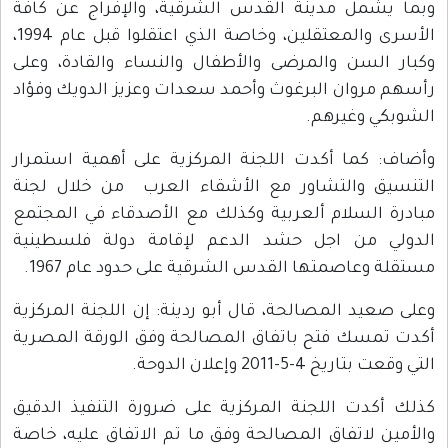
وبما يشمل مدينة القدس الشرقية، والإفراج عن كافة
الأسرى والمعتقلين، وخاصة الذي اعتقلوا قبل عام 1994،
وكبار السن والمرضى والأطفال والنساء والقادة، وعلى
رأسهم مروان البرغوث وأحمد سعدات وعزيز الدويك وفؤاد
الشوبكي وغيرهم.
وأضاف: كما أكدت اللجنة المركزية على أهمية استمرار
التنسيق والتشاور مع الأشقاء العرب من خلال لجنة
مبادرة السلام ألعربية وكذلك مع الأصدقاء في المجتمع
الدولي من اجل حشد الدعم لإقامة دولة فلسطينية
مستقلة وعاصمتها القدس الشرقية على حدود عام 1967.
وعلى صعيد المصالحة، قال أبو ردينة: إن اللجنة المركزية
أكدت تمسك فتح باتفاق المصالحة وفق الورقة المصرية
التي وقعت بتاريخ 4-5-2011 وإعلان الدوحة.
كذلك أكدت اللجنة المركزية على ضرورة التنفيذ الدقيق
والأمين لاتفاق المصالحة وفق ما تم الاتفاق عليه، خاصة