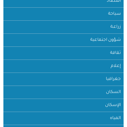
اقتصاد
سياحة
زراعـة
شؤون اجتماعية
ثقافة
إعلام
جغرافيا
السكان
الإسكان
المياه