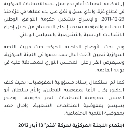
إزالة كافة العقبات أمام بدء عمل لجنة الانتخابات المركزية
في قطاع غزة، والذي سبق واتفق على بدء عملها في غزة منذ
23-12-2011، والإسراع بتشكيل حكومة التوافق الوطني
الانتقالية والمؤقتة بهدف إنهاء الانقسام من خلال إجراء
الانتخابات الرئاسية والتشريعية والمجلس الوطني.
وتم بحث الأوضاع الداخلية للحركة؛ حيث قررت اللجنة
المركزية تعيين الأخت آمال حمد عضوا في اللجنة المركزية،
وسيعرض القرار على المجلس الثوري للمصادقة عليه في
دورته القادمة.
كما تم استكمال إسناد مسؤولية المفوضيات؛ بحيث كلف
الدكتور زكريا الأغا بمفوضية اللاجئين،، والأخ سلطان أبو
العينين بمفوضية المنظمات الغير حكومية، وصخر
بسيسو بمفوضية المنظمات الشعبية، وآمال حمد
بمفوضية التنمية الاجتماعية.
اجتماع اللجنة المركزية لحركة "فتح" 13 أيار 2012