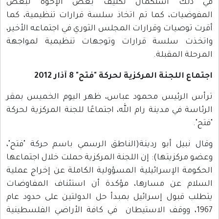
في ذلك استكمال تكليف بعض الإخوة لبعض
المفوضيات، كما تم اتخاذ سلسة قرارات تنظيمية، كما
أقرت توصيات وقرارات المجلس الثوري في اجتماعه الأخير،
واتخذت سلسة قرارات وتوجهات تنظيمية لمواجهة
المرحلة المقبلة.
اجتماع اللجنة المركزية لحركة "فتح" 8 آذار 2012
ترأس الرئيس محمود عباس، ظهر اليوم الخميس بمقر
الرئاسة في مدينة رام الله، اجتماعًا للجنة المركزية لحركة
"فتح".
وقال نبيل أبو ردينة(الناطق الرسمي باسم حركة "فتح"،
وعضو مركزيتها): إن اللجنة المركزية حملت خلال اجتماعها
الحكومة الإسرائيلية المسؤولية الكاملة عن إخراج عملية
السلام عن مسارها، مؤكدة أن استئناف المفاوضات
يتطلب قبول إسرائيل بمبدأ حل الدولتين على حدود عام
1967، ووقف الاستيطان في كافة الأراضي الفلسطينية