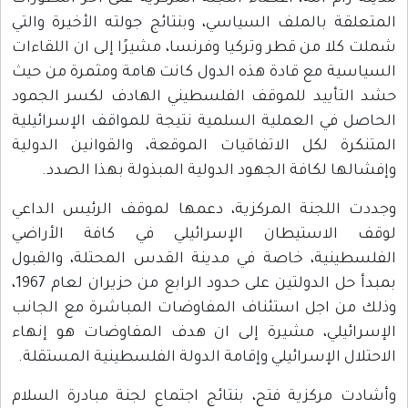
المتعلقة بالملف السياسي، وبنتائج جولته الأخيرة والتي
شملت كلا من قطر وتركيا وفرنسا، مشيرًا إلى ان اللقاءات
السياسية مع قادة هذه الدول كانت هامة ومثمرة من حيث
حشد التأييد للموقف الفلسطيني الهادف لكسر الجمود
الحاصل في العملية السلمية نتيجة للمواقف الإسرائيلية
المتنكرة لكل الاتفاقيات الموقعة، والقوانين الدولية
وإفشالها لكافة الجهود الدولية المبذولة بهذا الصدد.
وجددت اللجنة المركزية، دعمها لموقف الرئيس الداعي
لوقف الاستيطان الإسرائيلي في كافة الأراضي
الفلسطينية، خاصة في مدينة القدس المحتلة، والقبول
بمبدأ حل الدولتين على حدود الرابع من حزيران لعام 1967،
وذلك من اجل استئناف المفاوضات المباشرة مع الجانب
الإسرائيلي، مشيرة إلى ان هدف المفاوضات هو إنهاء
الاحتلال الإسرائيلي وإقامة الدولة الفلسطينية المستقلة.
وأشادت مركزية فتح، بنتائج اجتماع لجنة مبادرة السلام