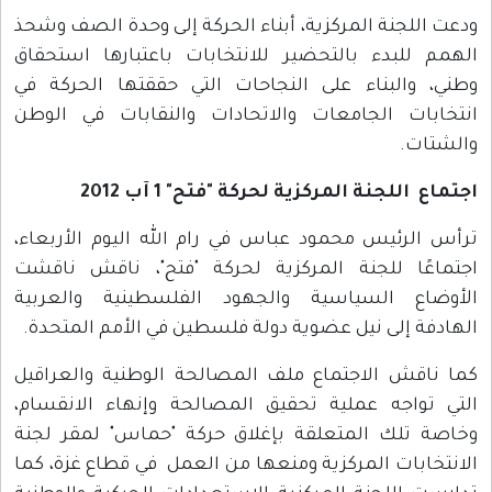
ودعت اللجنة المركزية، أبناء الحركة إلى وحدة الصف وشحذ
الهمم للبدء بالتحضير للانتخابات باعتبارها استحقاق
وطني، والبناء على النجاحات التي حققتها الحركة في
انتخابات الجامعات والاتحادات والنقابات في الوطن
والشتات.
اجتماع اللجنة المركزية لحركة "فتح" 1 آب 2012
ترأس الرئيس محمود عباس في رام الله اليوم الأربعاء،
اجتماعًا للجنة المركزية لحركة "فتح"، ناقش ناقشت
الأوضاع السياسية والجهود الفلسطينية والعربية
الهادفة إلى نيل عضوية دولة فلسطين في الأمم المتحدة.
كما ناقش الاجتماع ملف المصالحة الوطنية والعراقيل
التي تواجه عملية تحقيق المصالحة وإنهاء الانقسام،
وخاصة تلك المتعلقة بإغلاق حركة "حماس" لمقر لجنة
الانتخابات المركزية ومنعها من العمل في قطاع غزة، كما