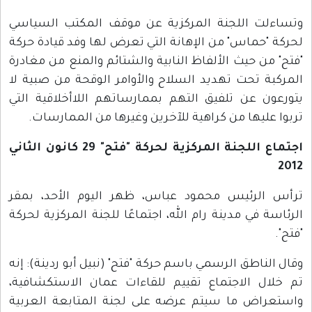
وتساءلت اللجنة المركزية عن موقف المكتب السياسي
لحركة "حماس" من الإهانة التي تعرض لها وفد قيادة حركة
"فتح" من حيث الألفاظ النابية والشتائم والمنع من مغادرة
المركبة تحت تهديد السلاح والأوامر الوقحة من صبية لا
يتورعون عن تلفيق التهم بممارساتهم اللاأخلاقية التي
تربوا عليها من كراهية للآخرين وغيرها من الممارسات.
اجتماع اللجنة المركزية لحركة "فتح" 29 كانون الثاني
2012
ترأس الرئيس محمود عباس، ظهر اليوم الأحد، بمقر
الرئاسة في مدينة رام الله، اجتماعًا للجنة المركزية لحركة
"فتح".
وقال الناطق الرسمي باسم حركة "فتح" (نبيل أبو ردينة): إنه
تم خلال الاجتماع تقييم للقاءات عمان الاستكشافية،
واستعراض ما سيتم عرضه على لجنة المتابعة العربية