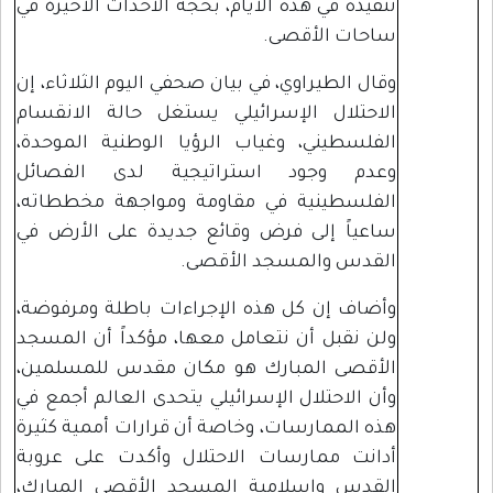
تنفيذه في هذه الأيام، بحجة الأحداث الأخيرة في
ساحات الأقصى.
وقال الطيراوي، في بيان صحفي اليوم الثلاثاء، إن
الاحتلال الإسرائيلي يستغل حالة الانقسام
الفلسطيني، وغياب الرؤيا الوطنية الموحدة،
وعدم وجود استراتيجية لدى الفصائل
الفلسطينية في مقاومة ومواجهة مخططاته،
ساعياً إلى فرض وقائع جديدة على الأرض في
القدس والمسجد الأقصى.
وأضاف إن كل هذه الإجراءات باطلة ومرفوضة،
ولن نقبل أن نتعامل معها، مؤكداً أن المسجد
الأقصى المبارك هو مكان مقدس للمسلمين،
وأن الاحتلال الإسرائيلي يتحدى العالم أجمع في
هذه الممارسات، وخاصة أن قرارات أممية كثيرة
أدانت ممارسات الاحتلال وأكدت على عروبة
القدس وإسلامية المسجد الأقصى المبارك،