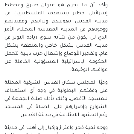
وأكد أن ما يجري هو عدوان صارخ ومخطط
إسرائيلي خطير يستهدف الفلسطينيين في
مدينة القدس بهويتهم وتراثهم وعقيدتهم
ووجودهم في المدينة المقدسة المحتلة، الأمر
الذي لن يكون من شأنه سوى زيادة التوتر في
مدينة القدس بشكل خاص والمنطقة بشكل
عام، وتفجير الأوضاع وإشعال حرب دينية تتحمل
الحكومة الإسرائيلية المسؤولية الكاملة عن
عواقبها الوخيمة.
وحيّا المجلس سكان القدس الشرقية المحتلة
على وقفتهم البطولية في وجه أي استهداف
للمسجد الأقصى، وذلك بأداء صلاة الجمعة في
الشوارع وإصرارهم على الصلاة في المسجد
رغم الحشود الاحتلالية في مدينة القدس.
ووجه تحية فخر واعتزاز وإكبار إلى أهلنا في مدينة