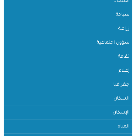
اقتصاد
سياحة
زراعـة
شؤون اجتماعية
ثقافة
إعلام
جغرافيا
السكان
الإسكان
المياه