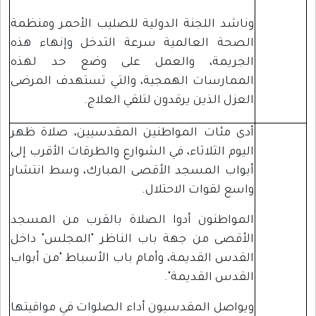
وناشد اللجنة الدولية للصليب الأحمر ومنظمة
الصحة العالمية سرعة التدخل وإنهاء هذه
الجريمة، والعمل على وضع حد لهذه
الممارسات الهمجية، والتي تستهدف المرضى
العزل الذين يرقدون لتلقي العلاج.
أدى مئات المواطنين المقدسيين، صلاة ظهر
اليوم الثلاثاء، في الشوارع والطرقات الأقرب إلى
أبواب المسجد الأقصى المبارك، وسط انتشار
واسع لقوات الاحتلال.
المواطنون أدوا الصلاة بالقرب من المسجد
الأقصى من جهة باب الناظر "المجلس" داخل
القدس القديمة، وأمام باب الأسباط "من أبواب
القدس القديمة".
ويواصل المقدسيون أداء الصلوات في مواقيتها