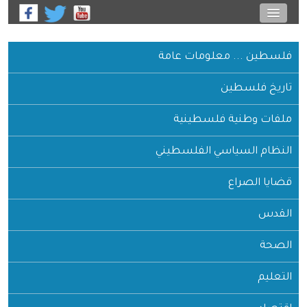
فلسطين ... معلومات عامة
تاريخ فلسطين
ملفات وطنية فلسطينية
النظام السياسي الفلسطيني
قضايا الصراع
القدس
الصحة
التعليم