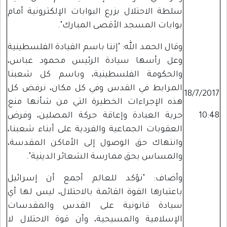
سلطة الاحتلال بزرع البوابات الإلكترونية أمام
بوابات المسجد الأقصى المبارك".
وقال الحمد الله: "إننا باسم القيادة الفلسطينية
وعل رأسها سيادة الرئيس محمود عباس،
والحكومة الفلسطينية، وباسم كل شعبنا
المرابط في القدس وفي كل مكان، نرفض كل
18/7/2017
هذه الإجراءات الخطيرة التي من شأنها منع
10:48
حرية العبادة وإعاقة حركة المصلين، وفرض
العقوبات الجماعية والفردية على أبناء شعبنا،
وانتهاك حق الوصول إلى الأماكن المقدسة،
والمساس بحق ممارسة الشعائر الدينية".
وأضاف: "نؤكد للعالم أجمع أن إسرائيل
باعتبارها القوة القائمة بالاحتلال، ليس لها أي
سيادة قانونية على القدس والمقدسات
الإسلامية والمسيحية، وأن قوة الاحتلال لا