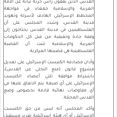
القدس الذين يقفون رأس حربة نيابة عن الأمة
العربية والإسلامية جمعاء في مواجهة
المخطط الإسرائيلي الهادف لأسرلة وتهويد
مدينة القدس، وشدد المجلس على أن
الفلسطينيين في مدينة القدس يحتاجون إلى
وقفة جادة وحقيقية من قبل كل الحكومات
العربية والإسلامية تثبت أن القضية
الفلسطينية هي قضيتها المركزية.
وأدان مصادقة الكنيست الإسرائيلي على تعديل
مشروع قانون (منع التخلي عن القدس)،
باشتراط موافقة ثلثي أعضاء الكنيست
الإسرائيلي على أي صيغة يتم الاتفاق عليها في
أي مفاوضات نهائية قادمة بخصوص وضع
القدس المحتلة.
وأكد المجلس أنه ليس من حق الكنيست
الإسرائيلي أو أي هيئة إسرائيلية تقرير مستقبل