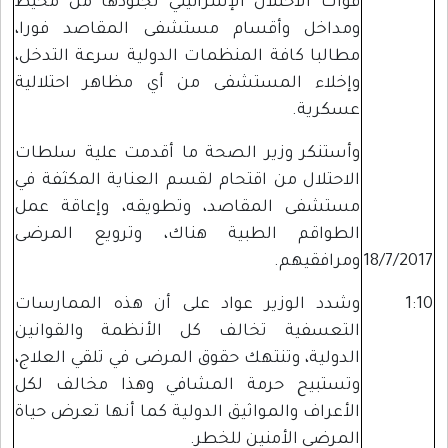
قوات الاحتلال الإسرائيلي لجنودها من محيط
ومداخل وأقسام مستشفى المقاصد فورا،
مطالبا كافة المنظمات الدولية سرعة التدخل،
وإخلاء المستشفى من أي مظاهر احتلالية
عسكرية.
وأستنكر وزير الصحة ما أقدمت علية سلطات
الاحتلال من اقتحام لقسم العناية المكثفة في
مستشفى المقاصد، وتطويقه، وإعاقة عمل
الطواقم الطبية هناك، وترويع المرضى
18/7/2017
ومرافقيهم.
1:10
وشدد الوزير عواد على أن هذه الممارسات
التعسفية تخالف كل الأنظمة والقوانين
الدولية، وتنتهك حقوق المرضى في تلقي العلاج،
وتستبيح حرمة المشافي وهذا مخالف لكل
الأعراف والمواثيق الدولية كما أنها تعرض حياة
المرضى الأمنين للخطر.