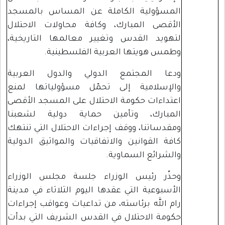
المسؤولية الكاملة عن المساس بالمسجد
الأقصى المبارك، وكافة محاولات الاحتلال
لتهويد القدس وتغيير معالمها التاريخية،
وطمس هويتها العربية الفلسطينية.
ودعا المجتمع الدولي والدول العربية
والإسلامية إلى تحمّل مسؤولياتها لمنع
اعتداءات حكومة الاحتلال على المسجد الأقصى
المبارك، وتأمين حماية دولية لشعبنا
ومقدساتنا، ووقف إجراءات الاحتلال التي تنتهك
كافة القوانين والاتفاقيات والمواثيق الدولية
والشرائع السماوية.
وحذّر رئيس الوزراء جلسة مجلس الوزراء
الأسبوعية التي عقدها اليوم الثلاثاء في مدينة
رام الله برئاسته، من تداعيات وعواقب إجراءات
حكومة الاحتلال في القدس الشريف التي بدأت