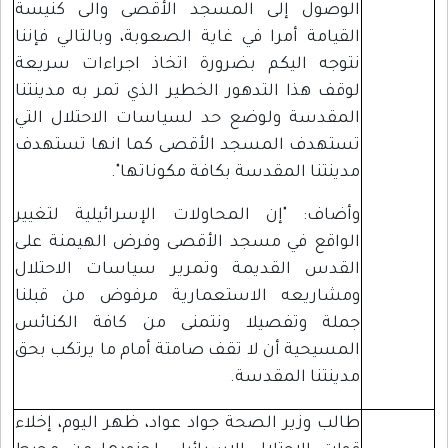
الوصول إلى المسجد الأقصى والى كنيسة
القيامة أمرا في غاية الصعوبة، وبالتالي فإننا
نتوجه اليكم بضرورة اتخاذ اجراءات سريعة
لوقف هذا التدهور الخطير الذي تمر به مدينتنا
المقدسة ولوضع حد لسياسات الاحتلال التي
تستهدف المسجد الأقصى كما انها تستهدف
مدينتنا المقدسة بكافة مكوناتها".
وأضاف: "إن المحاولات الإسرائيلية لتغيير
الواقع في مسجد الأقصى وفرض الهيمنة على
القدس القديمة وتمرير سياسات الاحتلال
ومشاريعه الاستعمارية مرفوض من قبلنا
جملة وتفصيلا ونتمنى من كافة الكنائس
المسيحية أن لا تقف صامتة أمام ما يرتكب بحق
مدينتنا المقدسة.
طالب وزير الصحة جواد عواد، ظهر اليوم، إخلاء