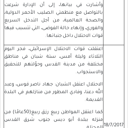
وأشارت في بيانها، إلى أن الإدارة شرعت
بالتواصل مع منظمتي الصليب الأحمر الدولية،
والصحة العالمية، من أجل التدخل السريع
والفوري، وإنهاء حالة الفوضى، التي تتسبب فيها
قوات الاحتلال داخل جنباتها.
اعتقلت قوات الاحتلال الإسرائيلي، فجر اليوم
الثلاثاء وليلة أمس، ستة شبان في مناطق
مختلفة من مدينة القدس وحوّلتهم للتحقيق
والاستجواب.
الاحتلال اعتقل الشبان: جهاد ناصر قوس، وعبد
الله دعنا، وفادي المطور من منازلهم في البلدة
القديمة.
كما اعتقل المواطن ربيع رزق ربيع(50عامًا) من
منزله ببلدة أبو ديس جنوب شرق القدس
18/7/2017
المحتلة.