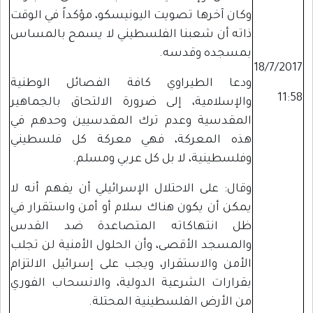
وكان آخرها تصويت اليونيسكو، مؤكداً في الوقت
ذاته أن شعبنا الفلسطيني لا يسمح بالمساس
بمسجده وقدسه.
18/7/2017
ودعا الطيراوي كافة الفصائل الوطنية
11:58
والإسلامية، إلى ضرورة الالتحاق بالجماهير
المقدسية وعدم ترك المقدسيين وحدهم في
هذه المعركة، فهي معركة كل فلسطيني
وفلسطينية، لا بل كل عربي ومسلم.
وقال: على الاحتلال الإسرائيلي أن يفهم أنه لا
يمكن أن يكون هناك سلام أو أمن واستقرار في
ظل انتهاكاته المتصاعدة ضد القدس
والمسجد الأقصى، وأن الحلول الأمنية لن تجلب
الأمن والاستقرار، ويجب على إسرائيل الالتزام
بقرارات الشرعية الدولية، والانسحاب الفوري
من الأرض الفلسطينية المحتلة.