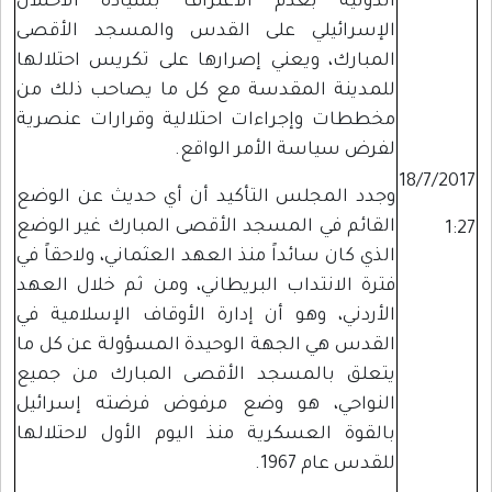
الدولية بعدم الاعتراف بسيادة الاحتلال
الإسرائيلي على القدس والمسجد الأقصى
المبارك، ويعني إصرارها على تكريس احتلالها
للمدينة المقدسة مع كل ما يصاحب ذلك من
مخططات وإجراءات احتلالية وقرارات عنصرية
لفرض سياسة الأمر الواقع.
18/7/2017
وجدد المجلس التأكيد أن أي حديث عن الوضع
القائم في المسجد الأقصى المبارك غير الوضع
1:27
الذي كان سائداً منذ العهد العثماني، ولاحقاً في
فترة الانتداب البريطاني، ومن ثم خلال العهد
الأردني، وهو أن إدارة الأوقاف الإسلامية في
القدس هي الجهة الوحيدة المسؤولة عن كل ما
يتعلق بالمسجد الأقصى المبارك من جميع
النواحي، هو وضع مرفوض فرضته إسرائيل
بالقوة العسكرية منذ اليوم الأول لاحتلالها
للقدس عام 1967.