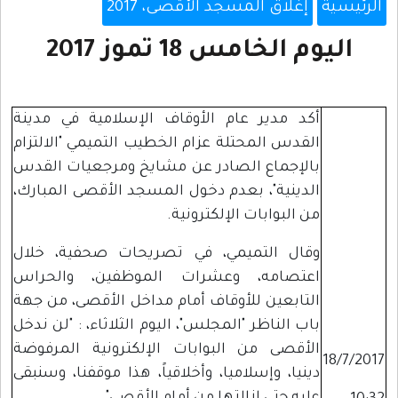
الرئيسية
إغلاق المسجد الأقصى، 2017
اليوم الخامس 18 تموز 2017
أكد مدير عام الأوقاف الإسلامية في مدينة
القدس المحتلة عزام الخطيب التميمي "الالتزام
بالإجماع الصادر عن مشايخ ومرجعيات القدس
الدينية"، بعدم دخول المسجد الأقصى المبارك،
من البوابات الإلكترونية.
وقال التميمي، في تصريحات صحفية، خلال
اعتصامه، وعشرات الموظفين، والحراس
التابعين للأوقاف أمام مداخل الأقصى، من جهة
باب الناظر "المجلس"، اليوم الثلاثاء، : "لن ندخل
الأقصى من البوابات الإلكترونية المرفوضة
18/7/2017
دينيا، وإسلاميا، وأخلاقياً، هذا موقفنا، وسنبقى