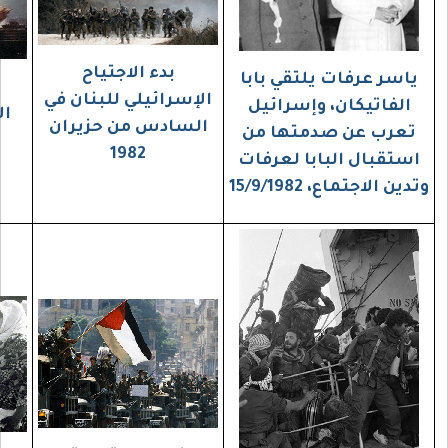
بدء الاجتياح
 بابا
الطيران الحربي
الإسرائيلي للبنان في
ائيل
الإسرائيلي يقصف
السادس من حزيران
ا من
بيروت، 1982
1982
عرفات