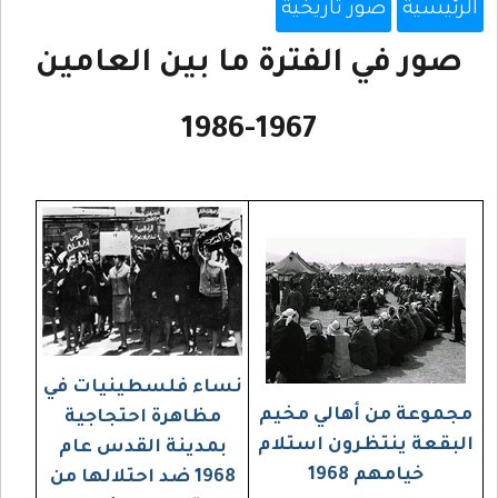
يخية
ترة ما بين العامين
1967-1986
نساء فلسطينيات في
 مخيم
مظاهرة احتجاجية
استلام
بمدينة القدس عام
1968 ضد احتلالها من