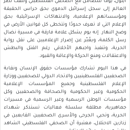
أيلول، يومًا للتضامن مع الصحفي الفلسطيني وللفت نظر
العالم إلى سجل إسرائيل الدموي بحق حراس الحقيقة
ومؤسساتهم الإعلامية، والانتهاكات الإسرائيلية بحق
الإعلام التي لا تعرف حدودًا وتتخطى كل قوانين الأرض في
وضح النهار. إنه يوم يشكل علامة فارقة في مسيرة نضال
رسل الكلمة، ويعُبّر عن إصرار الإعلاميين على نقل رواية
الحرية، وتنفيذ واجبهم الأخلاقي رغم القتل والبطش
والاعتقالات ومنع الحركة والإعاقة والقيود.
في هذا اليوم تشارك مؤسسات حقوق الإنسان ونقابة
الصحفيين الفلسطينيين والاتحاد الدولي للصحفيين ووزارة
الإعلام الفلسطينية وجميع المؤسسات الإعلامية
الحكومية وغير الحكومية والصحافة والصحفيين وكل
مؤسسات الوطن الرسمية وغير الرسمية في مسيرات
جماهيرية، مطلقة سلسلة فعاليات تستذكر شهداء
الحرية، وتحيي الجرحى والأسرى الصحفيين القابعين في
زنازين الاحتلال، معتبرة أن الصحفي الفلسطيني الشاهد