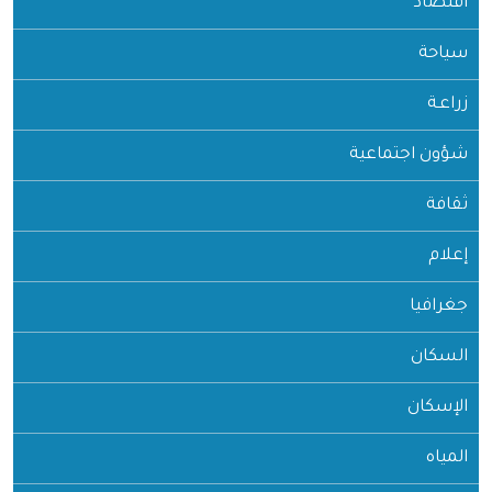
اقتصاد
سياحة
زراعـة
شؤون اجتماعية
ثقافة
إعلام
جغرافيا
السكان
الإسكان
المياه