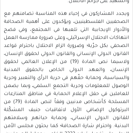
والشهيد على جرائم الاحتلال.
ويجدد المشاركون في إحياء هذه المناسبة تضامنهم مع
الصحفيين الفلسطينيين، ويؤكدون على أهمية الصحافة
والأدوار الإيجابية التي تلعبها في المجتمع، وفي فضح
انتهاكات الاحتلال الإسرائيلي، وعلى ضرورة ممارسة العمل
الصحفي بكل حرّية؛ وضرورة الزام الاحتلال باحترام قواعد
القانون الدولي الإنساني والقانون الدولي لحقوق الإنسان،
ولاسيما نص المادة (19) من الإعلان العالمي لحقوق
الإنسان، والعهد الدولي الخاص بالحقوق المدنية
والسياسية، وحماية حقّهم في حرية الرأي والتعبير وحرية
الوصول للمعلومات وحرية التجمع السلمي، وبما يضمن
للعاملين في حقل الإعلام الحماية في مناطق المنازعات
المسلحة كأشخاص مدنيين وفقاً لنص المادة (79) من
البرتوكول الإضافي الأول لاتفاقيات جنيف المشكّلة
للقانون الدولي الإنساني، وحماية حياتهم وسلامتهم
البدنية. واحترام شارة الصحافة؛ كما يحثون مجلس الأمن