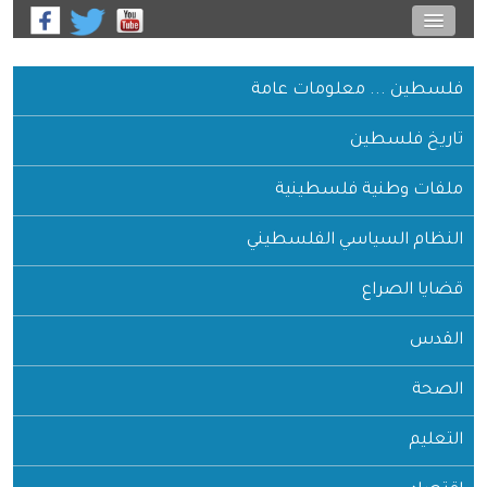
فلسطين ... معلومات عامة
تاريخ فلسطين
ملفات وطنية فلسطينية
النظام السياسي الفلسطيني
قضايا الصراع
القدس
الصحة
التعليم